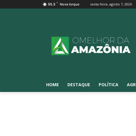
F
sexta-feira, agosto 7, 2026
55.3
Nova Iorque
HOME
DESTAQUE
POLÍTICA
AGR