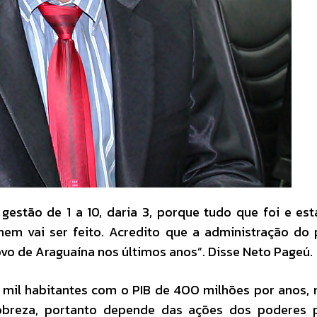
gestão de 1 a 10, daria 3, porque tudo que foi e es
em vai ser feito. Acredito que a administração do 
vo de Araguaína nos últimos anos”. Disse Neto Pageú.
mil habitantes com o PIB de 4OO milhões por anos,
pobreza, portanto depende das ações dos poderes p