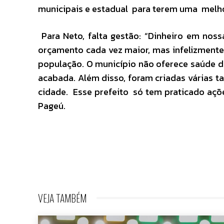
municipais e estadual para terem uma melho
Para Neto, falta gestão: “Dinheiro em nos
orçamento cada vez maior, mas infelizmente
população. O município não oferece saúde de
acabada. Além disso, foram criadas várias
cidade. Esse prefeito só tem praticado aç
Pageú.
VEJA TAMBÉM