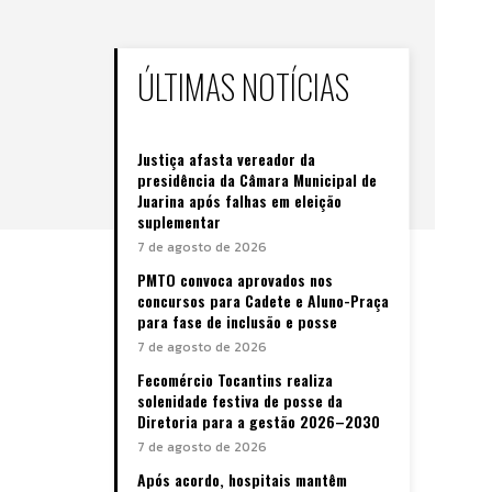
ÚLTIMAS NOTÍCIAS
Justiça afasta vereador da
presidência da Câmara Municipal de
Juarina após falhas em eleição
suplementar
7 de agosto de 2026
PMTO convoca aprovados nos
concursos para Cadete e Aluno-Praça
para fase de inclusão e posse
7 de agosto de 2026
Fecomércio Tocantins realiza
solenidade festiva de posse da
Diretoria para a gestão 2026–2030
7 de agosto de 2026
Após acordo, hospitais mantêm