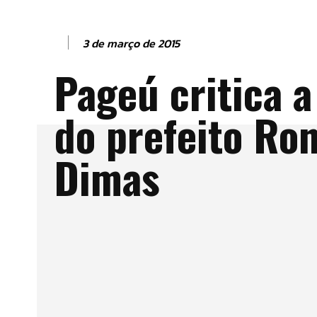
3 de março de 2015
Pageú critica a
do prefeito Ro
Dimas