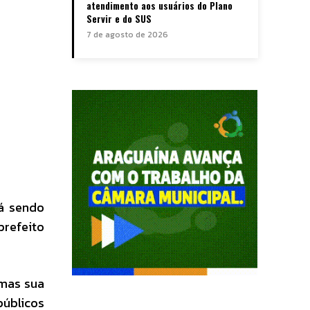
atendimento aos usuários do Plano
Servir e do SUS
7 de agosto de 2026
tá sendo
prefeito
 mas sua
úblicos