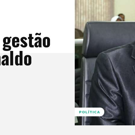
 gestão
naldo
POLÍTICA