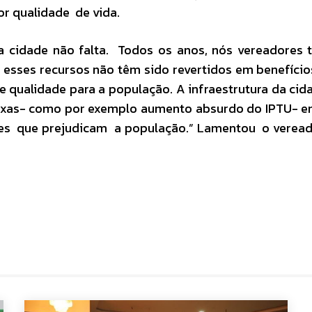
r qualidade de vida.
sa cidade não falta. Todos os anos, nós vereadores
 esses recursos não têm sido revertidos em benefício
 qualidade para a população. A infraestrutura da cid
 taxas- como por exemplo aumento absurdo do IPTU- 
ões que prejudicam a população.” Lamentou o verea