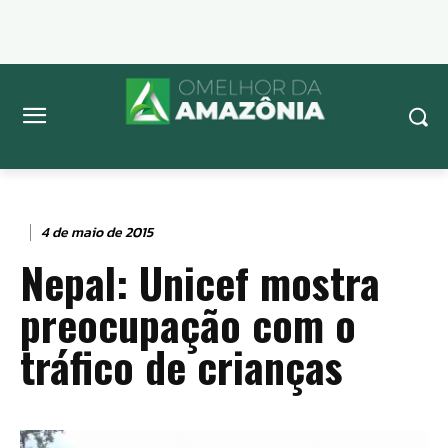
4 de maio de 2015
Nepal: Unicef mostra
preocupação com o
tráfico de crianças