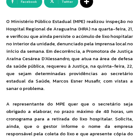
Facebook
Twitter
O Ministério Público Estadual (MPE) realizou inspeção no
Hospital Regional de Araguaína (HRA) na quarta-feira, 21,
e verificou que ainda persiste o acúmulo de lixo hospitalar
no interior da unidade, denunciado pela imprensa local no
início da semana. Em decorrência, a Promotora de Justiça
Araína Cesárea D’Alessandro, que atua na área de defesa
da saúde pública, requereu à Justiça, na quinta-feira, 22,
que sejam determinadas providências ao secretário
estadual da Saúde, Marcos Esner Musafir, com vistas a
sanar o problema.
A representante do MPE quer que o secretário seja
obrigado a elaborar, no prazo máximo de 48 horas, um
cronograma para a retirada do lixo hospitalar. Solicita,
ainda, que o gestor informe o nome da empresa
responsável pela coleta do lixo e que apresente cópia do