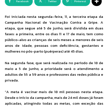
Facebook
Twitter
Pinterest
Foi iniciada nesta segunda-feira, 11, a terceira etapa da
Campanha Nacional de Vacinação Contra a Gripe. A
etapa, que segue até 5 de junho, será dividida em duas
fases: a primeira, entre os dias 11 e 17 de maio, tem como
público-alvo as crianças de seis meses a menores de seis
anos de idade, pessoas com deficiência, gestantes e
mulheres no pós-parto (puérperas) até 45 dias.
Na segunda fase, que será realizada no período de 18 de
maio a 5 de junho, a prioridade será o atendimento a
adultos de 55 a 59 anos e professores das redes pública e
privada.
“A meta é vacinar mais de 18 mil pessoas nesta etapa.
Desde o início da campanha, mais de 24 mil doses já foram
aplicadas, atingindo todas as metas, com exceção das