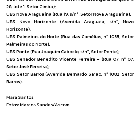
28, lote 1, Setor Cimba);
UBS Nova Araguaína (Rua 19, s/nº, Setor Nova Araguaína);
UBS Novo Horizonte (Avenida Araguaia, s/nº, Novo
Horizonte);
UBS Palmeiras do Norte (Rua das Camélias, nº 1055, Setor
Palmeiras do Norte);
UBS Ponte (Rua Joaquim Caboclo, s/nº, Setor Ponte);
UBS Senador Benedito Vicente Ferreira – (Rua 07, nº 07,
Setor José Ferreira);
UBS Setor Barros (Avenida Bernardo Saião, nº 1082, Setor
Barros).
Mara Santos
Fotos: Marcos Sandes/Ascom