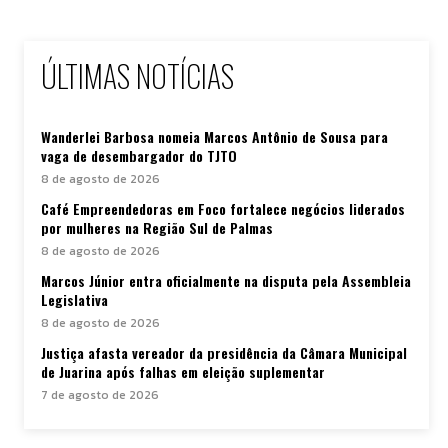
ÚLTIMAS NOTÍCIAS
Wanderlei Barbosa nomeia Marcos Antônio de Sousa para
vaga de desembargador do TJTO
8 de agosto de 2026
Café Empreendedoras em Foco fortalece negócios liderados
por mulheres na Região Sul de Palmas
8 de agosto de 2026
Marcos Júnior entra oficialmente na disputa pela Assembleia
Legislativa
8 de agosto de 2026
Justiça afasta vereador da presidência da Câmara Municipal
de Juarina após falhas em eleição suplementar
7 de agosto de 2026