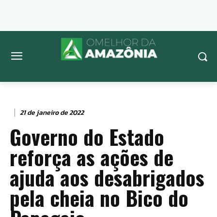
21 de janeiro de 2022
Governo do Estado
reforça as ações de
ajuda aos desabrigados
pela cheia no Bico do