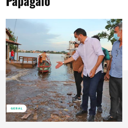
Papagaio
GERAL