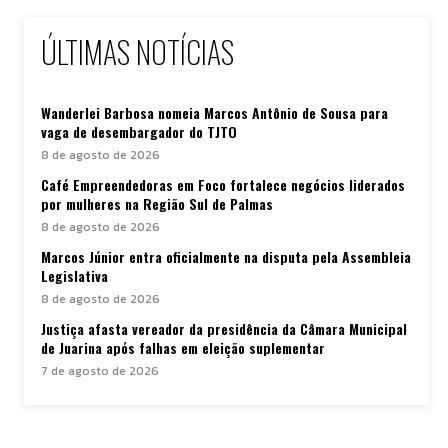
ÚLTIMAS NOTÍCIAS
Wanderlei Barbosa nomeia Marcos Antônio de Sousa para
vaga de desembargador do TJTO
8 de agosto de 2026
Café Empreendedoras em Foco fortalece negócios liderados
por mulheres na Região Sul de Palmas
8 de agosto de 2026
Marcos Júnior entra oficialmente na disputa pela Assembleia
Legislativa
8 de agosto de 2026
Justiça afasta vereador da presidência da Câmara Municipal
de Juarina após falhas em eleição suplementar
7 de agosto de 2026