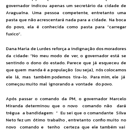
governador indicou apenas um secretário da cidade de
Araguaína. Uma pessoa competente, entretanto uma
pasta que não acrescentará nada para a cidade. Na boca
do povo, ela é conhecida como pasta para “carregar
fuxico”.
Dana Maria de Lurdes reforça a indignação dos moradores
da cidade: “No meu modo de ver, o governador está se
sentindo o dono do estado. Parece que já esqueceu de
que quem manda é a população (ou seja), nós colocamos
ele lá, mas também podemos tira-lo. Para mim, ele já
começou muito mal ignorando a vontade do povo.
Após passar o comando da PM, o governador Marcelo
Miranda determinou que o novo comando não dará
trégua a bandidagem: “ Eu sei que o comandante Silva
Neto fez um ótimo trabalho , entretanto confio muito no
novo comando e tenho certeza que ele também vai