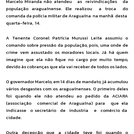
Marcelo Miranda não atendeu as reivindicações da
população araguaínense. Ele realizou a troca do
comanda da polícia militar de Araguaína na manhã desta
quarta-feira, 14.
A Tenente Coronel Patrícia Murussi Leite assumiu o
comando sobre pressão da população, pois, uma onde de
crime vem assustado os moradores locais. Já há quem
imagine que ela não fique no cargo por muito tempo,
devido às cobranças que ela vai receber de todos os lados.
O governador Marcelo, em 14 dias de mandato, já acumulou
vários desgastes com os araguaínenses. O primeiro deles
foi quando ele não atendeu ao pedido da ACIARA
(associação comercial de Araguaína) para que ela
indicasse o secretário de industria e comércio da
cidade.
Outra decepção que a cidade teve foi quando o