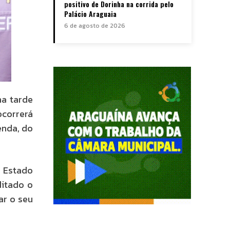
positivo de Dorinha na corrida pelo
Palácio Araguaia
6 de agosto de 2026
na tarde
ocorrerá
enda, do
 Estado
ditado o
ar o seu