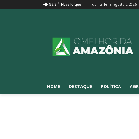
F
quinta-feira, agosto 6, 2026
55.3
Nova Iorque
HOME
DESTAQUE
POLÍTICA
AGR