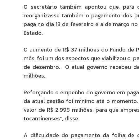
O secretário também apontou que, para 
reorganizasse também o pagamento dos pró
paga no dia 13 de fevereiro e a de março no
Estado.
O aumento de R$ 37 milhões do Fundo de Pa
mês, foi um dos aspectos que viabilizou o p
de dezembro. O atual governo recebeu da
milhões.
Reforçando o empenho do governo em pagar o
da atual gestão foi mínimo até o momento. 
valor de R$ 2.998 milhões, para que empre
tocantinenses”, disse.
A dificuldade do pagamento da folha de 