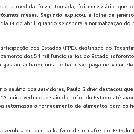
que a medida fosse tomada, foi necessário que o
ximos meses. Segundo explicou, a folha de janeiro
 dia 13 de abril, quando se espera a normalização do 
rticipação dos Estados (FPE), destinado ao Tocanti
agamento dos 54 mil funcionários do Estado, referent
 gestão anterior uma folha a ser paga no valor de
 salário dos servidores, Paulo Sidnei destacou que
“A única verba que saiu do cofre do Estado até agor
sa retomasse o fornecimento de alimentos para os h
dezembro se deu pelo fato de o cofre do Estado t