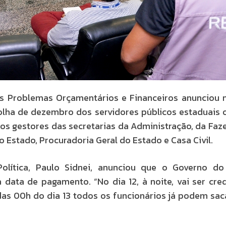
s Problemas Orçamentários e Financeiros anunciou 
folha de dezembro dos servidores públicos estaduais 
os gestores das secretarias da Administração, da Faz
 Estado, Procuradoria Geral do Estado e Casa Civil.
Política, Paulo Sidnei, anunciou que o Governo do
 data de pagamento. “No dia 12, à noite, vai ser cre
das 00h do dia 13 todos os funcionários já podem sac