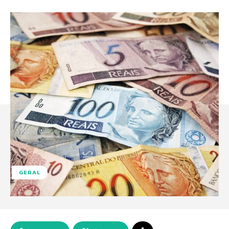
GERAL