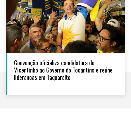
Convenção oficializa candidatura de
Vicentinho ao Governo do Tocantins e reúne
lideranças em Taquaralto