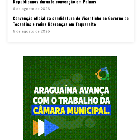
Republicanos durante convenção em Palmas
6 de agosto de 2026
Convenção oficializa candidatura de Vicentinho ao Governo do
Tocantins e reúne lideranças em Taquaralto
6 de agosto de 2026