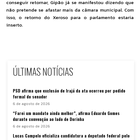
conseguir retornar, Gipão já se manifestou dizendo que
não pretende se afastar mais da câmara municipal. Com
isso, o retorno do Xeroso para o parlamento estaria
inserto.
ÚLTIMAS NOTÍCIAS
PSD afirma que exclusão de Irajá da ata ocorreu por pedido
formal do senador
6 de agosto de 2026
“Farei um mandato ainda melhor”, afirma Eduardo Gomes
durante convenção ao lado de Dorinha
6 de agosto de 2026
Lucas Campelo oficializa candidatura a deputado federal pelo