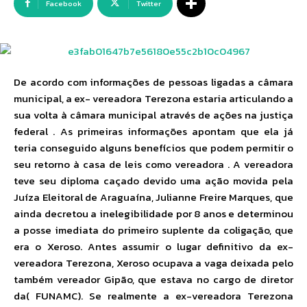
Facebook
Twitter
De acordo com informações de pessoas ligadas a câmara
municipal, a ex- vereadora Terezona estaria articulando a
sua volta à câmara municipal através de ações na justiça
federal . As primeiras informações apontam que ela já
teria conseguido alguns benefícios que podem permitir o
seu retorno à casa de leis como vereadora . A vereadora
teve seu diploma caçado devido uma ação movida pela
Juíza Eleitoral de Araguaína, Julianne Freire Marques, que
ainda decretou a inelegibilidade por 8 anos e determinou
a posse imediata do primeiro suplente da coligação, que
era o Xeroso. Antes assumir o lugar definitivo da ex-
vereadora Terezona, Xeroso ocupava a vaga deixada pelo
também vereador Gipão, que estava no cargo de diretor
da( FUNAMC). Se realmente a ex-vereadora Terezona