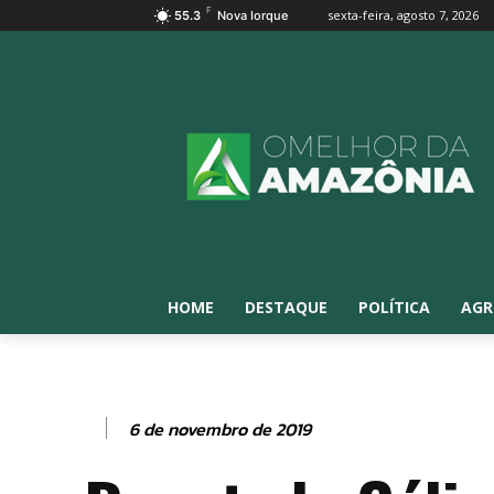
F
sexta-feira, agosto 7, 2026
55.3
Nova Iorque
HOME
DESTAQUE
POLÍTICA
AGR
6 de novembro de 2019