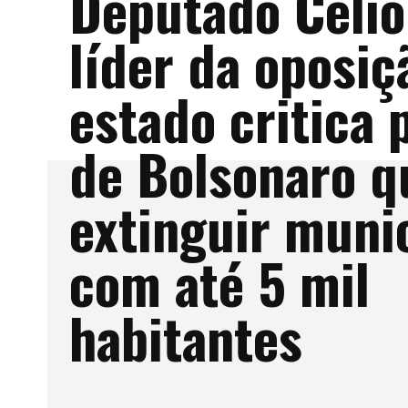
Deputado Céli
líder da oposiç
estado critica 
de Bolsonaro q
extinguir muni
com até 5 mil
habitantes