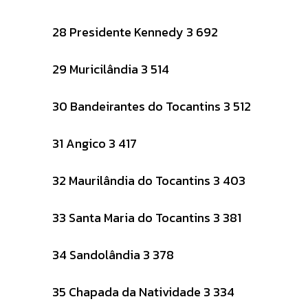
28 Presidente Kennedy 3 692
29 Muricilândia 3 514
30 Bandeirantes do Tocantins 3 512
31 Angico 3 417
32 Maurilândia do Tocantins 3 403
33 Santa Maria do Tocantins 3 381
34 Sandolândia 3 378
35 Chapada da Natividade 3 334