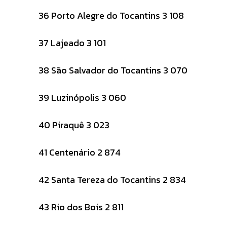
36 Porto Alegre do Tocantins 3 108
37 Lajeado 3 101
38 São Salvador do Tocantins 3 070
39 Luzinópolis 3 060
40 Piraquê 3 023
41 Centenário 2 874
42 Santa Tereza do Tocantins 2 834
43 Rio dos Bois 2 811