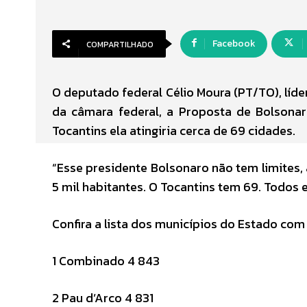
Facebook
COMPARTILHADO
O deputado federal Célio Moura (PT/TO), líder
da câmara federal, a Proposta de Bolsonar
Tocantins ela atingiria cerca de 69 cidades.
“Esse presidente Bolsonaro não tem limites
5 mil habitantes. O Tocantins tem 69. Todos e
Confira a lista dos municípios do Estado com
1 Combinado 4 843
2 Pau d’Arco 4 831