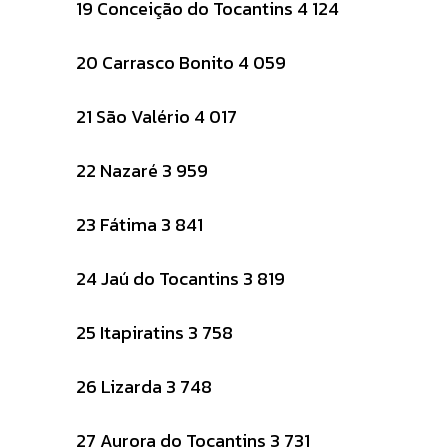
19 Conceição do Tocantins 4 124
20 Carrasco Bonito 4 059
21 São Valério 4 017
22 Nazaré 3 959
23 Fátima 3 841
24 Jaú do Tocantins 3 819
25 Itapiratins 3 758
26 Lizarda 3 748
27 Aurora do Tocantins 3 731