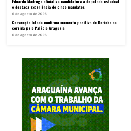
Eduardo Madruga oficializa candidatura a deputado estadual
e destaca experiência de cinco mandatos
6 de agosto de 2026
Convenção lotada confirma momento positivo de Dorinha na
corrida pelo Palácio Araguaia
6 de agosto de 2026