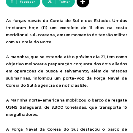
Facebook
Twitter
As forças navais da Coreia do Sul e dos Estados Unidos
iniciaram hoje (11) um exercício de 11 dias na costa
meridional sul-coreana, em um momento de tensão militar
com a Coreia do Norte.
A manobra, que se estende até o próximo dia 21, tem como
objetivo melhorar a preparação conjunta dos dois aliados
em operações de busca e salvamento, além de missões
submarinas, informou um porta-voz da Força Naval da
Coreia do Sul à agência de notícias Efe.
A Marinha norte-americana mobilizou o barco de resgate
USNS Safeguard, de 3.300 toneladas, que transporta 15
mergulhadores.
A Força Naval da Coreia do Sul destacou o barco de