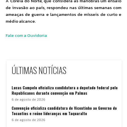
A Coreia do Norte, que considera as manobras um ensaio
de invasão ao país, respondeu nas últimas semanas com
ameaças de guerra e lançamentos de mísseis de curto e
médio alcance.
Fale com a Ouvidoria
ÚLTIMAS NOTÍCIAS
Lucas Campelo oficializa candidatura a deputado federal pelo
Republicanos durante convenção em Palmas
6 de agosto de 2026
Convenção oficializa candidatura de Vicentinho ao Governo do
Tocantins e reúne lideranças em Taquaralto
6 de agosto de 2026