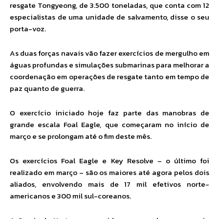
resgate Tongyeong, de 3.500 toneladas, que conta com 12
especialistas de uma unidade de salvamento, disse o seu
porta-voz.
As duas forças navais vão fazer exercícios de mergulho em
águas profundas e simulações submarinas para melhorar a
coordenação em operações de resgate tanto em tempo de
paz quanto de guerra.
O exercício iniciado hoje faz parte das manobras de
grande escala Foal Eagle, que começaram no início de
março e se prolongam até o fim deste mês.
Os exercícios Foal Eagle e Key Resolve – o último foi
realizado em março – são os maiores até agora pelos dois
aliados, envolvendo mais de 17 mil efetivos norte-
americanos e 300 mil sul-coreanos.