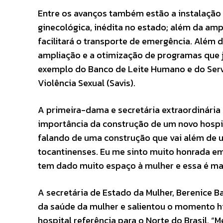
Entre os avanços também estão a instalação 
ginecológica, inédita no estado; além da amp
facilitará o transporte de emergência. Além 
ampliação e a otimização de programas que j
exemplo do Banco de Leite Humano e do Serv
Violência Sexual (Savis).
A primeira-dama e secretária extraordinária 
importância da construção de um novo hospit
falando de uma construção que vai além de um
tocantinenses. Eu me sinto muito honrada e
tem dado muito espaço à mulher e essa é ma
A secretária de Estado da Mulher, Berenice B
da saúde da mulher e salientou o momento his
hospital referência para o Norte do Brasil. “