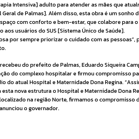
rapia Intensiva] adulto para atender as mães que atua
Geral de Palmas]. Além disso, esta obra é um sonho 
espaço com conforto e bem-estar, que colabore para o
 aos usuários do SUS [Sistema Único de Saúde].
sa por sempre priorizar o cuidado com as pessoas”, 
to.
 recebeu do prefeito de Palmas, Eduardo Siqueira Cam
alação do complexo hospitalar e firmou compromisso p
dio do atual Hospital e Maternidade Dona Regina. “Ass
ra esta nova estrutura o Hospital e Maternidade Dona Re
 localizado na região Norte, firmamos o compromisso 
, anunciou o governador.