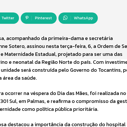
Twitter
Pinterest
WhatsApp
sa, acompanhado da primeira-dama e secretária
nne Sotero, assinou nesta terça-feira, 6, a Ordem de Se
r e Maternidade Estadual, projetado para ser uma das
ino e neonatal da Região Norte do país. Com investim
a unidade será construída pelo Governo do Tocantins, 
a área da saúde.
 ocorrer na véspera do Dia das Mães, foi realizada no
1.301 Sul, em Palmas, e reafirma o compromisso da ge
rnidade como política pública prioritária.
sa destacou a importância da construção do hospital 