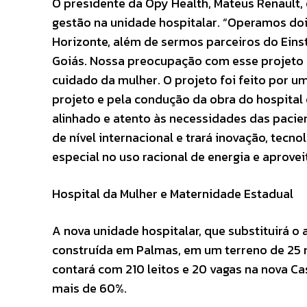
O presidente da Opy Health, Mateus Renault
gestão na unidade hospitalar. “Operamos doi
Horizonte, além de sermos parceiros do Eins
Goiás. Nossa preocupação com esse projeto 
cuidado da mulher. O projeto foi feito por 
projeto e pela condução da obra do hospit
alinhado e atento às necessidades das pacie
de nível internacional e trará inovação, tec
especial no uso racional de energia e aprove
Hospital da Mulher e Maternidade Estadual
A nova unidade hospitalar, que substituirá o
construída em Palmas, em um terreno de 25 mi
contará com 210 leitos e 20 vagas na nova C
mais de 60%.