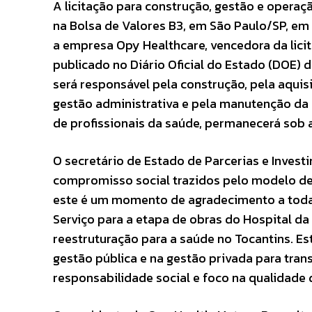
A licitação para construção, gestão e operaç
na Bolsa de Valores B3, em São Paulo/SP, em
a empresa Opy Healthcare, vencedora da licita
publicado no Diário Oficial do Estado (DOE) 
será responsável pela construção, pela aqui
gestão administrativa e pela manutenção da 
de profissionais da saúde, permanecerá sob 
O secretário de Estado de Parcerias e Invest
compromisso social trazidos pelo modelo de
este é um momento de agradecimento a todas
Serviço para a etapa de obras do Hospital da
reestruturação para a saúde no Tocantins. E
gestão pública e na gestão privada para tra
responsabilidade social e foco na qualidade d