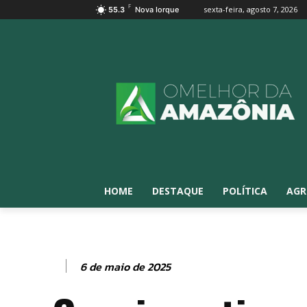
F
sexta-feira, agosto 7, 2026
55.3
Nova Iorque
HOME
DESTAQUE
POLÍTICA
AGR
6 de maio de 2025