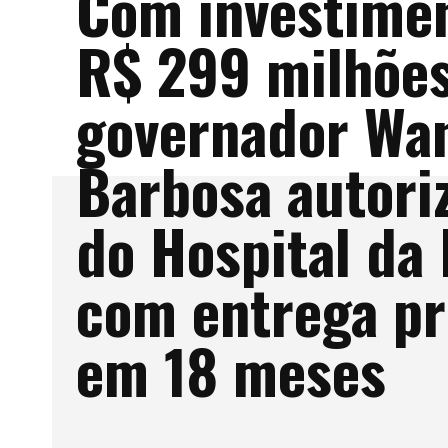
Com investime
R$ 299 milhões
governador Wan
Barbosa autori
do Hospital da
com entrega pr
em 18 meses