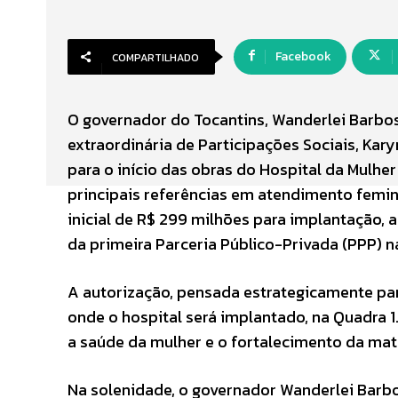
Facebook
COMPARTILHADO
O governador do Tocantins, Wanderlei Barbo
extraordinária de Participações Sociais, Kary
para o início das obras do Hospital da Mulhe
principais referências em atendimento femin
inicial de R$ 299 milhões para implantação, 
da primeira Parceria Público-Privada (PPP) n
A autorização, pensada estrategicamente para
onde o hospital será implantado, na Quadra 
a saúde da mulher e o fortalecimento da mate
Na solenidade, o governador Wanderlei Barbo