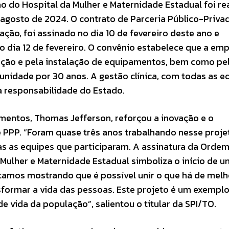
ão do Hospital da Mulher e Maternidade Estadual foi re
 agosto de 2024. O contrato de Parceria Público-Priv
ção, foi assinado no dia 10 de fevereiro deste ano e
do dia 12 de fevereiro. O convênio estabelece que a em
sição e pela instalação de equipamentos, bem como pe
unidade por 30 anos. A gestão clínica, com todas as e
a responsabilidade do Estado.
imentos, Thomas Jefferson, reforçou a inovação e o
 PPP. “Foram quase três anos trabalhando nesse proje
 as equipes que participaram. A assinatura da Ordem
 Mulher e Maternidade Estadual simboliza o início de 
stamos mostrando que é possível unir o que há de melh
nsformar a vida das pessoas. Este projeto é um exempl
e vida da população”, salientou o titular da SPI/TO.