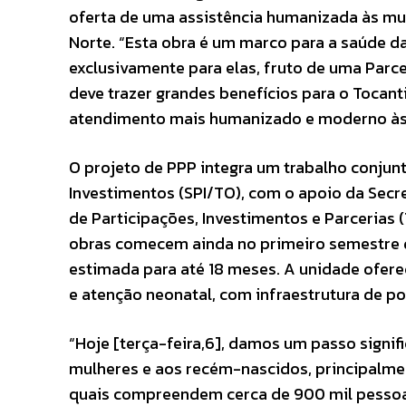
oferta de uma assistência humanizada às mu
Norte. “Esta obra é um marco para a saúde da
exclusivamente para elas, fruto de uma Parce
deve trazer grandes benefícios para o Tocanti
atendimento mais humanizado e moderno às m
O projeto de PPP integra um trabalho conjun
Investimentos (SPI/TO), com o apoio da Secr
de Participações, Investimentos e Parcerias 
obras comecem ainda no primeiro semestre 
estimada para até 18 meses. A unidade oferec
e atenção neonatal, com infraestrutura de po
“Hoje [terça-feira,6], damos um passo signifi
mulheres e aos recém-nascidos, principalmen
quais compreendem cerca de 900 mil pessoas