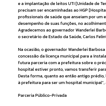
e a implantação de leitos UTI [Unidade de Te
precisam ser encaminhadas ao HGP [Hospital 
profissionais de saúde que anseiam por um 
desempenho de suas funções, no acolhimento
Agradecemos ao governador Wanderlei Barbo
o secretário de Estado da Saúde, Carlos Felin
Na ocasião, o governador Wanderlei Barbosa
concessão da licença municipal para a inst
futura parceria com a prefeitura sobre o pré
hospital estiver pronto, vamos transferir pa
Desta forma, quanto ao então antigo prédio,
à prefeitura para ser um hospital municipal”
Parceria Público-Privada