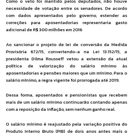
Como o veto foi mantido pelos deputados, não houve
necessidade de votação entre os senadores. De acordo
com dados apresentados pelo governo, estender as
correções para aposentadorias representaria gasto
adicional de R$ 300 milhões em 2016
Ao sancionar o projeto de lei de conversão da Medida
Provisória 672/15, convertendo-a na Lei 13.152/15, a
presidenta Dilma Rousseff vetou a extensão da atual
política de valorização do salário mínimo às
aposentadorias e pensões maiores que um mínimo. Para o
salário mínimo, a regra vigente foi prorrogada até 2019.
Dessa forma, aposentados e pensionistas que recebem
mais de um salário mínimo continuarão contando apenas
com a reposição da inflação, sem nenhum ganho real.
O salário mínimo é reajustado pela variação positiva do
Produto Interno Bruto (PIB) de dois anos antes mais o