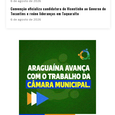
6 de agosto de 2026
Convenção oficializa candidatura de Vicentinho ao Governo do
Tocantins e reúne lideranças em Taquaralto
6 de agosto de 2026