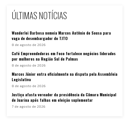
ÚLTIMAS NOTÍCIAS
Wanderlei Barbosa nomeia Marcos Antônio de Sousa para
vaga de desembargador do TJTO
8 de agosto de 2026
Café Empreendedoras em Foco fortalece negócios liderados
por mulheres na Região Sul de Palmas
8 de agosto de 2026
Marcos Júnior entra oficialmente na disputa pela Assembleia
Legislativa
8 de agosto de 2026
Justiça afasta vereador da presidência da Câmara Municipal
de Juarina após falhas em eleição suplementar
7 de agosto de 2026