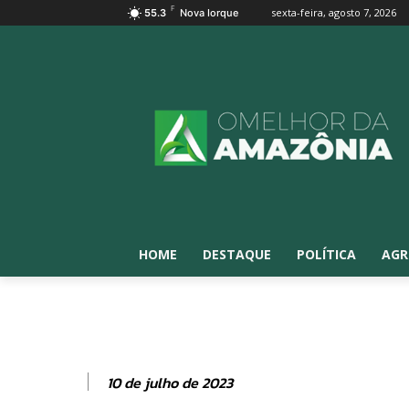
F
sexta-feira, agosto 7, 2026
55.3
Nova Iorque
HOME
DESTAQUE
POLÍTICA
AGR
10 de julho de 2023