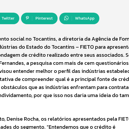
Twitter
Pinterest
WhatsApp
to social no Tocantins, a diretoria da Agência de Fo
ústrias do Estado do Tocantins – FIETO para apresen
ondagem de crédito realizado entre seus associados. 
 Fernandes, a pesquisa com mais de cem questionários
isou entender melhor o perfil das indústrias estabele
tativa de compreender qual é a principal fonte de créd
s obstáculos que as indústrias enfrentam para contrata
ndividamento, por que isso nos daria uma ideia do ta
o, Denise Rocha, os relatórios apresentados pela FIE
ades do segmento. “Entendemos que o crédito é