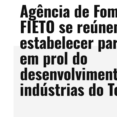
Agência de Fom
FIETO se reúne
estabelecer pa
em prol do
desenvolviment
indústrias do T