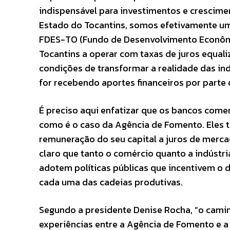
indispensável para investimentos e crescime
Estado do Tocantins, somos efetivamente u
FDES-TO (Fundo de Desenvolvimento Econômico
Tocantins a operar com taxas de juros equali
condições de transformar a realidade das in
for recebendo aportes financeiros por parte 
É preciso aqui enfatizar que os bancos com
como é o caso da Agência de Fomento. Eles t
remuneração do seu capital a juros de mercad
claro que tanto o comércio quanto a indústri
adotem políticas públicas que incentivem o 
cada uma das cadeias produtivas.
Segundo a presidente Denise Rocha, “o caminho
experiências entre a Agência de Fomento e a F