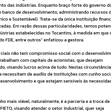
nto das indústrias. Enquanto braço forte do governo d
m banco de desenvolvimento, administrando recursos 
 e Sustentável). Trata-se da única instituição financ
zadas. Em razão dessas particularidades, temos potenc
dústrias estabelecidas no Tocantins, à medida em que
do FDE, entre outros” enfatizou a gestora.
erciais não tem compromisso social com o desenvolvim
rabalham com capitais de acionistas, que desejam
o, visando lucros acima de tudo. Nestas circunstância
a necessitam de auxílio de instituições com cunho soci
desenvolvimento e que estejam sensíveis às necessida
 mais viável, naturalmente, é a parceria e a troca de 
IETO, visando atender o setor industrial, quer seja