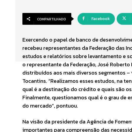
Facebook
COMPARTILHADO
Exercendo o papel de banco de desenvolvimen
recebeu representantes da Federação das Ind
estudos e relatórios sobre levantamento e s
o representante da Federação, José Roberto
distribuídos aos mais diversos segmentos – v
Tocantins. “Realizamos esses estudos, na ten
qual é a destinação do crédito e quais são o
Finalmente, questionamos qual é o grau de e
do mercado”, pontuou.
Na visão da presidente da Agência de Foment
importantes para compreensão das necessid