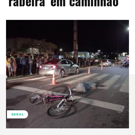
‘rabeira’ em caminhão
GERAL