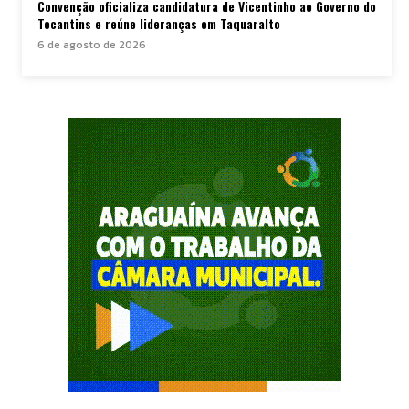
Convenção oficializa candidatura de Vicentinho ao Governo do
Tocantins e reúne lideranças em Taquaralto
6 de agosto de 2026