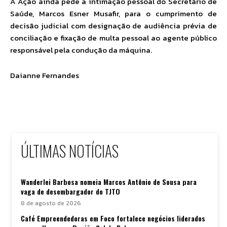
A Ação ainda pede a intimação pessoal do Secretário de
Saúde, Marcos Esner Musafir, para o cumprimento de
decisão judicial com designação de audiência prévia de
conciliação e fixação de multa pessoal ao agente público
responsável pela condução da máquina.
Daianne Fernandes
ÚLTIMAS NOTÍCIAS
Wanderlei Barbosa nomeia Marcos Antônio de Sousa para
vaga de desembargador do TJTO
8 de agosto de 2026
Café Empreendedoras em Foco fortalece negócios liderados