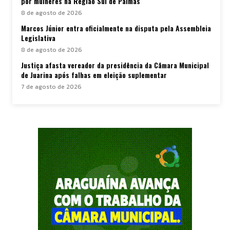
por mulheres na Região Sul de Palmas
8 de agosto de 2026
Marcos Júnior entra oficialmente na disputa pela Assembleia
Legislativa
8 de agosto de 2026
Justiça afasta vereador da presidência da Câmara Municipal
de Juarina após falhas em eleição suplementar
7 de agosto de 2026