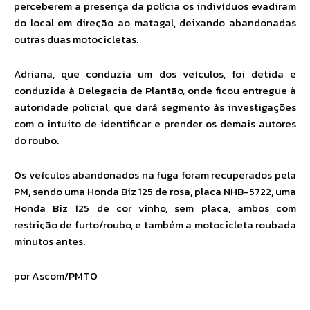
perceberem a presença da polícia os indivíduos evadiram
do local em direção ao matagal, deixando abandonadas
outras duas motocicletas.
Adriana, que conduzia um dos veículos, foi detida e
conduzida à Delegacia de Plantão, onde ficou entregue à
autoridade policial, que dará segmento às investigações
com o intuito de identificar e prender os demais autores
do roubo.
Os veículos abandonados na fuga foram recuperados pela
PM, sendo uma Honda Biz 125 de rosa, placa NHB-5722, uma
Honda Biz 125 de cor vinho, sem placa, ambos com
restrição de furto/roubo, e também a motocicleta roubada
minutos antes.
por Ascom/PMTO