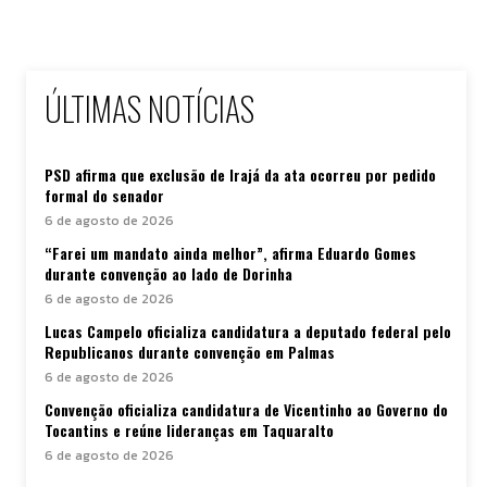
ÚLTIMAS NOTÍCIAS
PSD afirma que exclusão de Irajá da ata ocorreu por pedido
formal do senador
6 de agosto de 2026
“Farei um mandato ainda melhor”, afirma Eduardo Gomes
durante convenção ao lado de Dorinha
6 de agosto de 2026
Lucas Campelo oficializa candidatura a deputado federal pelo
Republicanos durante convenção em Palmas
6 de agosto de 2026
Convenção oficializa candidatura de Vicentinho ao Governo do
Tocantins e reúne lideranças em Taquaralto
6 de agosto de 2026