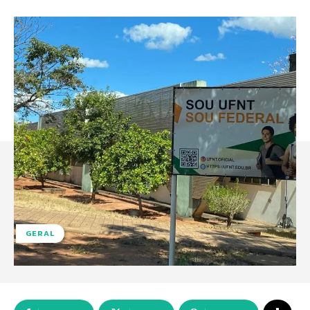
GERAL