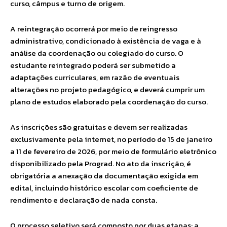
curso, câmpus e turno de origem.
A reintegração ocorrerá por meio de reingresso
administrativo, condicionado à existência de vaga e à
análise da coordenação ou colegiado do curso. O
estudante reintegrado poderá ser submetido a
adaptações curriculares, em razão de eventuais
alterações no projeto pedagógico, e deverá cumprir um
plano de estudos elaborado pela coordenação do curso.
As inscrições são gratuitas e devem ser realizadas
exclusivamente pela internet, no período de 15 de janeiro
a 11 de fevereiro de 2026, por meio de formulário eletrônico
disponibilizado pela Prograd. No ato da inscrição, é
obrigatória a anexação da documentação exigida em
edital, incluindo histórico escolar com coeficiente de
rendimento e declaração de nada consta.
O processo seletivo será composto por duas etapas: a