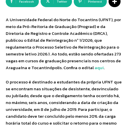
Facebook
Twitter
Pinterest
A Universidade Federal do Norte do Tocantins (UFNT), por
meio da Pró-Reitoria de Graduação (Prograd) e da
Diretoria de Registro e Controle Acadêmico (DRCA),
publicou o Edital de Reintegração nº 1/2026, que
regulamenta o Processo Seletivo de Reintegração para o
semestre letivo 2026.1. Ao todo, estão sendo ofertadas 273
vagas em cursos de graduação presenciais nos centros de
Araguaína e Tocantinópolis. Confira o edital
aqui
.
O processo é destinado a estudantes da própria UFNT que
se encontram nas situações de desistente, desvinculado
ou jubilado, desde que o desligamento tenha ocorrido há,
no máximo, seis anos, considerando a data de criação da
universidade, em 8 de julho de 2019. Para participar, o
candidato deve ter concluído pelo menos 20% da carga
horária total do curso e solicitar o retorno para o mesmo