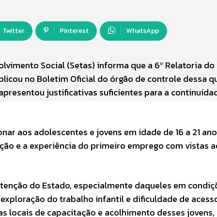
Twitter
Pinterest
WhatsApp
lvimento Social (Setas) informa que a 6º Relatoria do
licou no Boletim Oficial do órgão de controle dessa q
 apresentou justificativas suficientes para a continuida
nar aos adolescentes e jovens em idade de 16 a 21 ano
ação e a experiência do primeiro emprego com vistas a
 atenção do Estado, especialmente daqueles em condiç
exploração do trabalho infantil e dificuldade de acess
s locais de capacitação e acolhimento desses jovens