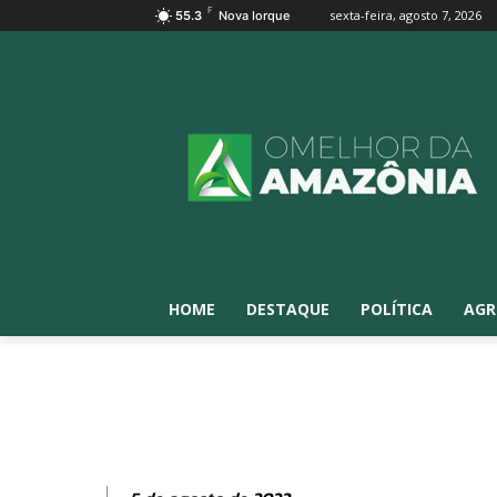
F
sexta-feira, agosto 7, 2026
55.3
Nova Iorque
HOME
DESTAQUE
POLÍTICA
AGR