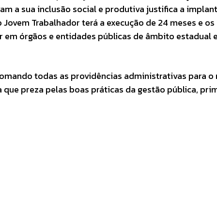
 a sua inclusão social e produtiva justifica a implan
 Jovem Trabalhador terá a execução de 24 meses e os 
r em órgãos e entidades públicas de âmbito estadual 
 tomando todas as providências administrativas para o
a que preza pelas boas práticas da gestão pública, pr