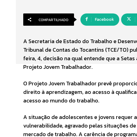
Facebook
COMPARTILHADO
A Secretaria de Estado do Trabalho e Desenvo
Tribunal de Contas do Tocantins (TCE/TO) pub
feira, 4, decisão na qual entende que a Setas
Projeto Jovem Trabalhador.
O Projeto Jovem Trabalhador prevê proporcio
direito à aprendizagem, ao acesso à qualific
acesso ao mundo do trabalho.
A situação de adolescentes e jovens requer
vulnerabilidade, agravado pelas situações de 
mercado de trabalho. A carência de programa