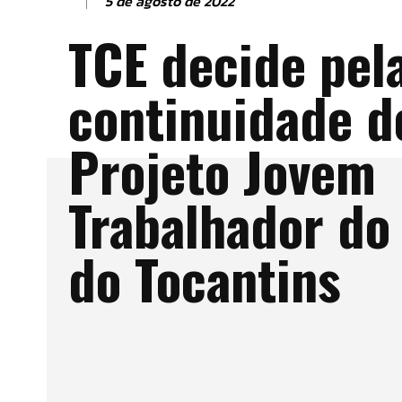
5 de agosto de 2022
TCE decide pel
continuidade d
Projeto Jovem
Trabalhador do
do Tocantins