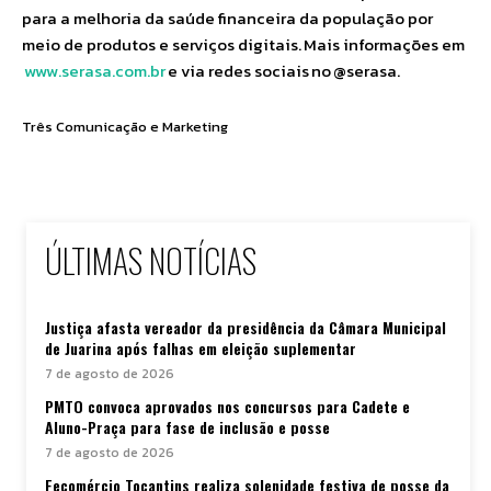
para a melhoria da saúde financeira da população por
meio de produtos e serviços digitais. Mais informações em
www.serasa.com.br
e via redes sociais no @serasa.
Três Comunicação e Marketing
ÚLTIMAS NOTÍCIAS
Justiça afasta vereador da presidência da Câmara Municipal
de Juarina após falhas em eleição suplementar
7 de agosto de 2026
PMTO convoca aprovados nos concursos para Cadete e
Aluno-Praça para fase de inclusão e posse
7 de agosto de 2026
Fecomércio Tocantins realiza solenidade festiva de posse da