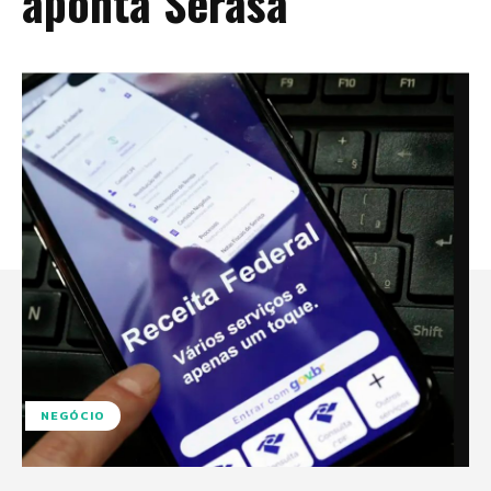
aponta Serasa
NEGÓCIO