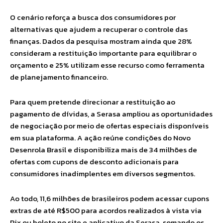
O cenário reforça a busca dos consumidores por
alternativas que ajudem a recuperar o controle das
finanças. Dados da pesquisa mostram ainda que 28%
consideram a restituição importante para equilibrar o
orçamento e 25% utilizam esse recurso como ferramenta
de planejamento financeiro.
Para quem pretende direcionar a restituição ao
pagamento de dívidas, a Serasa ampliou as oportunidades
de negociação por meio de ofertas especiais disponíveis
em sua plataforma. A ação reúne condições do Novo
Desenrola Brasil e disponibiliza mais de 34 milhões de
ofertas com cupons de desconto adicionais para
consumidores inadimplentes em diversos segmentos.
Ao todo, 11,6 milhões de brasileiros podem acessar cupons
extras de até R$500 para acordos realizados à vista via
Pix ou boleto no site e aplicativo da Serasa, somando os