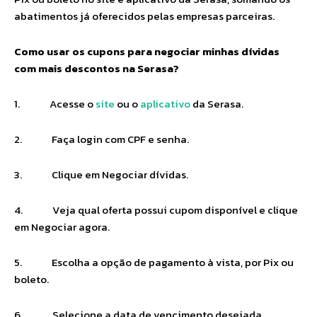
abatimentos já oferecidos pelas empresas parceiras.
Como usar os cupons para negociar minhas dívidas
com mais descontos na Serasa?
1. Acesse o
site
ou o
aplicativo
da Serasa.
2. Faça login com CPF e senha.
3. Clique em Negociar dívidas.
4. Veja qual oferta possui cupom disponível e clique
em Negociar agora.
5. Escolha a opção de pagamento à vista, por Pix ou
boleto.
6. Selecione a data de vencimento desejada.