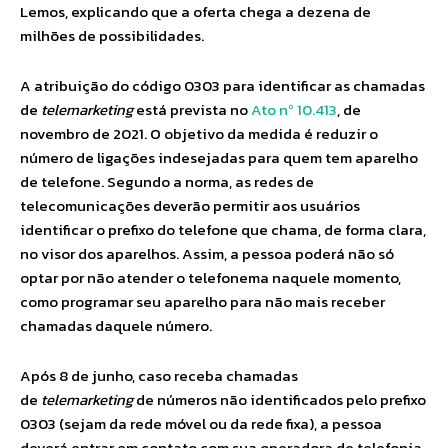
Lemos, explicando que a oferta chega a dezena de
milhões de possibilidades.
A atribuição do código 0303 para identificar as chamadas
de
telemarketing
está prevista no
Ato nº 10.413
, de
novembro de 2021. O objetivo da medida é reduzir o
número de ligações indesejadas para quem tem aparelho
de telefone. Segundo a norma, as redes de
telecomunicações deverão permitir aos usuários
identificar o prefixo do telefone que chama, de forma clara,
no visor dos aparelhos. Assim, a pessoa poderá não só
optar por não atender o telefonema naquele momento,
como programar seu aparelho para não mais receber
chamadas daquele número.
Após 8 de junho, caso receba chamadas
de
telemarketing
de números não identificados pelo prefixo
0303 (sejam da rede móvel ou da rede fixa), a pessoa
deverá entrar em contato com sua operadora de telefonia