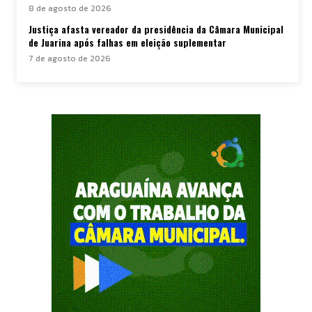
8 de agosto de 2026
Justiça afasta vereador da presidência da Câmara Municipal
de Juarina após falhas em eleição suplementar
7 de agosto de 2026