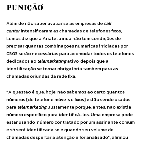
PUNIÇÃO
Além de não saber avaliar se as empresas de
call
center
intensificaram as chamadas de telefones fixos,
Lemos diz que a Anatel ainda não tem condições de
precisar quantas combinações numéricas iniciadas por
0303 serão necessárias para acomodar todos os telefones
dedicados ao
telemarketing
ativo, depois que a
identificação se tornar obrigatória também para as
chamadas oriundas da rede fixa.
“A questão é que, hoje, não sabemos ao certo quantos
números [de telefone móveis e fixos] estão sendo usados
para
telemarketing
. Justamente porque, antes, não existia
número específico para identificá-los. Uma empresa pode
estar usando número contratado por um assinante comum
e só será identificada se e quando seu volume de
chamadas despertar a atenção e for analisado”, afirmou