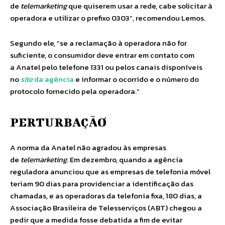
de
telemarketing
que quiserem usar a rede, cabe solicitar à
operadora e utilizar o prefixo 0303”, recomendou Lemos.
Segundo ele, “se a reclamação à operadora não for
suficiente, o consumidor deve entrar em contato com
a Anatel pelo telefone 1331 ou pelos canais disponíveis
no
site
da agência
e informar o ocorrido e o número do
protocolo fornecido pela operadora.”
PERTURBAÇÃO
A norma da Anatel não agradou às empresas
de
telemarketing
. Em dezembro, quando a agência
reguladora anunciou que as empresas de telefonia móvel
teriam 90 dias para providenciar a identificação das
chamadas, e as operadoras da telefonia fixa, 180 dias, a
Associação Brasileira de Telesserviços (ABT) chegou a
pedir que a medida fosse debatida a fim de evitar