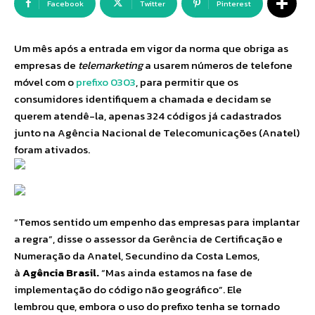
Facebook
Twitter
Pinterest
Um mês após a entrada em vigor da norma que obriga as
empresas de
telemarketing
a usarem números de telefone
móvel com o
prefixo 0303
, para permitir que os
consumidores identifiquem a chamada e decidam se
querem atendê-la, apenas 324 códigos já cadastrados
junto na Agência Nacional de Telecomunicações (Anatel)
foram ativados.
“Temos sentido um empenho das empresas para implantar
a regra”, disse o assessor da Gerência de Certificação e
Numeração da Anatel, Secundino da Costa Lemos,
à
Agência Brasil.
“Mas ainda estamos na fase de
implementação do código não geográfico”. Ele
lembrou que, embora o uso do prefixo tenha se tornado