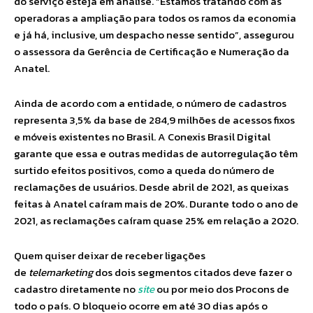
do serviço esteja em análise. “Estamos tratando com as
operadoras a ampliação para todos os ramos da economia
e já há, inclusive, um despacho nesse sentido”, assegurou
o assessora da Gerência de Certificação e Numeração da
Anatel.
Ainda de acordo com a entidade, o número de cadastros
representa 3,5% da base de 284,9 milhões de acessos fixos
e móveis existentes no Brasil. A Conexis Brasil Digital
garante que essa e outras medidas de autorregulação têm
surtido efeitos positivos, como a queda do número de
reclamações de usuários. Desde abril de 2021, as queixas
feitas à Anatel caíram mais de 20%. Durante todo o ano de
2021, as reclamações caíram quase 25% em relação a 2020.
Quem quiser deixar de receber ligações
de
telemarketing
dos dois segmentos citados deve fazer o
cadastro diretamente no
site
ou por meio dos Procons de
todo o país. O bloqueio ocorre em até 30 dias após o