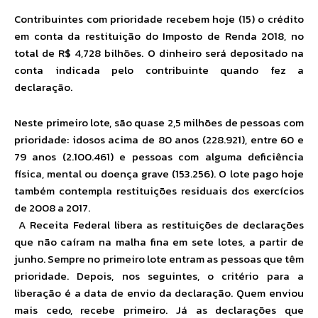
Contribuintes com prioridade recebem hoje (15) o crédito
em conta da restituição do Imposto de Renda 2018, no
total de R$ 4,728 bilhões. O dinheiro será depositado na
conta indicada pelo contribuinte quando fez a
declaração.
Neste primeiro lote, são quase 2,5 milhões de pessoas com
prioridade: idosos acima de 80 anos (228.921), entre 60 e
79 anos (2.100.461) e pessoas com alguma deficiência
física, mental ou doença grave (153.256). O lote pago hoje
também contempla restituições residuais dos exercícios
de 2008 a 2017.
A Receita Federal libera as restituições de declarações
que não caíram na malha fina em sete lotes, a partir de
junho. Sempre no primeiro lote entram as pessoas que têm
prioridade. Depois, nos seguintes, o critério para a
liberação é a data de envio da declaração. Quem enviou
mais cedo, recebe primeiro. Já as declarações que