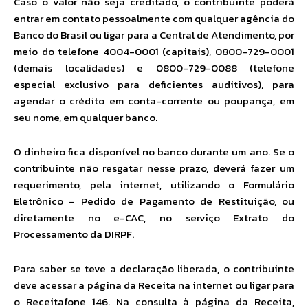
Caso o valor não seja creditado, o contribuinte poderá
entrar em contato pessoalmente com qualquer agência do
Banco do Brasil ou ligar para a Central de Atendimento, por
meio do telefone 4004-0001 (capitais), 0800-729-0001
(demais localidades) e 0800-729-0088 (telefone
especial exclusivo para deficientes auditivos), para
agendar o crédito em conta-corrente ou poupança, em
seu nome, em qualquer banco.
O dinheiro fica disponível no banco durante um ano. Se o
contribuinte não resgatar nesse prazo, deverá fazer um
requerimento, pela internet, utilizando o Formulário
Eletrônico – Pedido de Pagamento de Restituição, ou
diretamente no e-CAC, no serviço Extrato do
Processamento da DIRPF.
Para saber se teve a declaração liberada, o contribuinte
deve acessar a página da Receita na internet ou ligar para
o Receitafone 146. Na consulta à página da Receita,