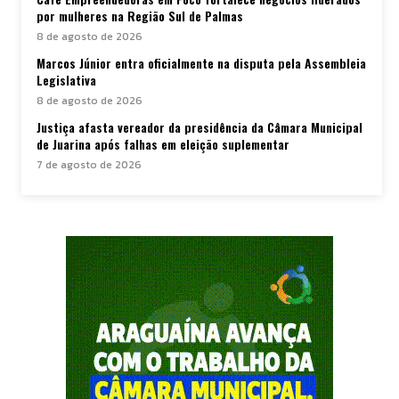
por mulheres na Região Sul de Palmas
8 de agosto de 2026
Marcos Júnior entra oficialmente na disputa pela Assembleia
Legislativa
8 de agosto de 2026
Justiça afasta vereador da presidência da Câmara Municipal
de Juarina após falhas em eleição suplementar
7 de agosto de 2026