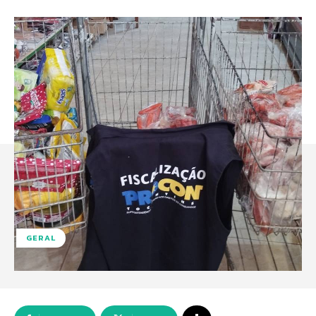
GERAL