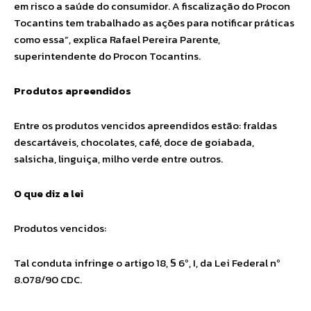
em risco a saúde do consumidor. A fiscalização do Procon
Tocantins tem trabalhado as ações para notificar práticas
como essa”, explica Rafael Pereira Parente,
superintendente do Procon Tocantins.
Produtos apreendidos
Entre os produtos vencidos apreendidos estão: fraldas
descartáveis, chocolates, café, doce de goiabada,
salsicha, linguiça, milho verde entre outros.
O que diz a lei
Produtos vencidos:
Tal conduta infringe o artigo 18, § 6º, I, da Lei Federal nº
8.078/90 CDC.