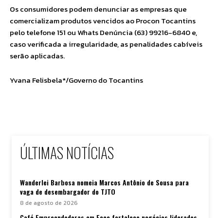
Os consumidores podem denunciar as empresas que
comercializam produtos vencidos ao Procon Tocantins
pelo telefone 151 ou Whats Denúncia (63) 99216-6840 e,
caso verificada a irregularidade, as penalidades cabíveis
serão aplicadas.
Yvana Felisbela*/Governo do Tocantins
ÚLTIMAS NOTÍCIAS
Wanderlei Barbosa nomeia Marcos Antônio de Sousa para
vaga de desembargador do TJTO
8 de agosto de 2026
Café Empreendedoras em Foco fortalece negócios liderados