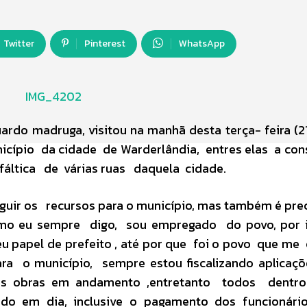
Twitter
Pinterest
WhatsApp
rdo madruga, visitou na manhã desta terça- feira (21
cípio da cidade de Warderlândia, entres elas a co
fáltica de várias ruas daquela cidade.
guir os recursos para o município, mas também é pre
” Como eu sempre digo, sou empregado do povo, por
papel de prefeito , até por que foi o povo que me
a o município, sempre estou fiscalizando aplicaçõ
s obras em andamento ,entretanto todos dentr
tudo em dia, inclusive o pagamento dos funcionár