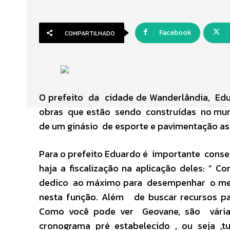
Facebook
COMPARTILHADO
O prefeito da cidade de Wanderlândia, Edua
obras que estão sendo construídas no muni
de um ginásio de esporte e pavimentação as
Para o prefeito Eduardo é importante conse
haja a fiscalização na aplicação deles: 
dedico ao máximo para desempenhar o meu 
nesta função. Além de buscar recursos par
Como você pode ver Geovane, são vária
cronograma pré estabelecido , ou seja ,