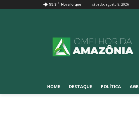
F
sábado, agosto 8, 2026
55.3
Nova Iorque
HOME
DESTAQUE
POLÍTICA
AGR