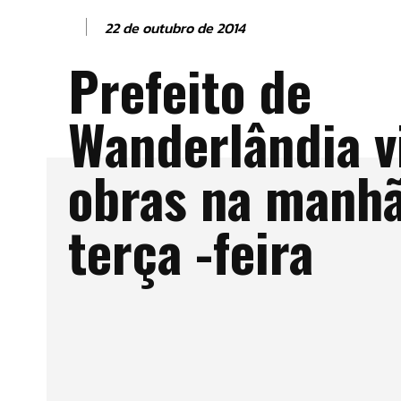
22 de outubro de 2014
Prefeito de
Wanderlândia v
obras na manhã
terça -feira