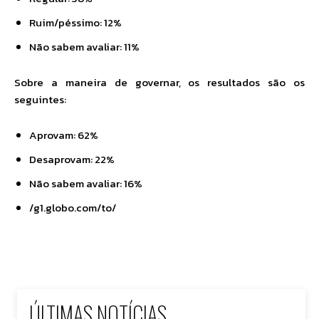
Ruim/péssimo: 12%
Não sabem avaliar: 11%
Sobre a maneira de governar, os resultados são os
seguintes:
Aprovam: 62%
Desaprovam: 22%
Não sabem avaliar: 16%
/g1.globo.com/to/
ÚLTIMAS NOTÍCIAS