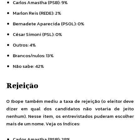
Carlos Amastha (PSB): 9%
Marlon Reis (REDE): 2%
Bernadete Aparecida (PSOL): 0%
César Simoni (PSL): 0%
Outros: 4%
Brancos/nulos: 13%
Não sabe: 42%
Rejeição
O Ibope também mediu a taxa de rejeição (o eleitor deve
dizer em qual dos candidatos não votaria de jeito
nenhum). Nesse item, os entrevistados puderam escolher
mais de um nome. Veja os índices:
Carlos Amastha (PSB): 28%