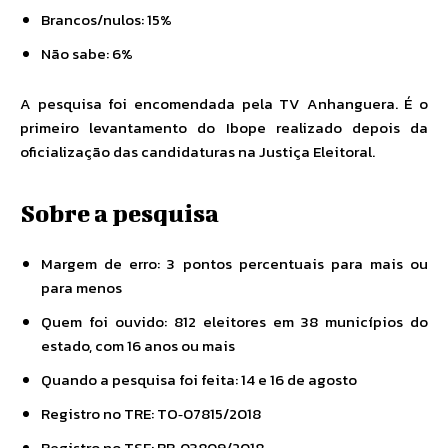
Brancos/nulos: 15%
Não sabe: 6%
A pesquisa foi encomendada pela TV Anhanguera. É o
primeiro levantamento do Ibope realizado depois da
oficialização das candidaturas na Justiça Eleitoral.
Sobre a pesquisa
Margem de erro: 3 pontos percentuais para mais ou
para menos
Quem foi ouvido:
812 eleitores em 38 municípios do
estado, com 16 anos ou mais
Quando a pesquisa foi feita: 14 e 16 de agosto
Registro no TRE: TO‐07815/2018
Registro no TSE: BR‐03809/2018