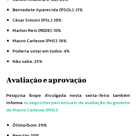
Bernadete Aparecida (PSOL): 21%
César Simoni (PSL): 18%
Marlon Reis (REDE): 18%
Mauro Carlesse (PHS): 16%
Poderia votar em todos: 4%
Não sabe: 25%
Avaliação e aprovação
Pesquisa Ibope divulgada nesta sexta-feira também
informa
os seguintes percentuais de avaliação do governo
de Mauro Carlesse (PHS)
:
Ótimo/bom: 39%
Regular: 38%