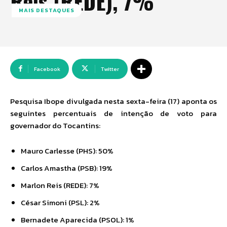
Reis (REDE), 7%
MAIS DESTAQUES
Facebook
Twitter
Pesquisa Ibope divulgada nesta sexta-feira (17) aponta os
seguintes percentuais de intenção de voto para
governador do Tocantins:
Mauro Carlesse (PHS): 50%
Carlos Amastha (PSB): 19%
Marlon Reis (REDE): 7%
César Simoni (PSL): 2%
Bernadete Aparecida (PSOL): 1%