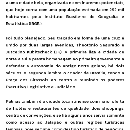
a uma cidade bela, organizada e com ínúremos potenciais,
que hoje conta com uma população estimada em 292 mil
habitantes pelo Instituto Brasileiro de Geografia e
Estatística (IBGE.).
Foi tudo planejado. Seu traçado em forma de uma cruz é
unido por duas largas avenidas, Theotônio Segurado e
Juscelino Kubitscheck (JK). A primeira liga a cidade de
norte a sul e presta homenagem ao primeiro governante a
defender a autonomia do antigo norte goiano, há dois
séculos. A segunda lembra o criador de Brasília, tendo a
Praça dos Girassois ao centro e reunindo os poderes
Executivo, Legislativo e Judiciário.
Palmas também é a cidade tocantinense com maior oferta
de hotéis e restaurantes de qualidade, dois shoppings,
centro de convenções, e se há alguns anos servia somente
como acesso ao Jalapão e outras regiões turísticas
famosas, hoje se firma como destino turístico de negócios,