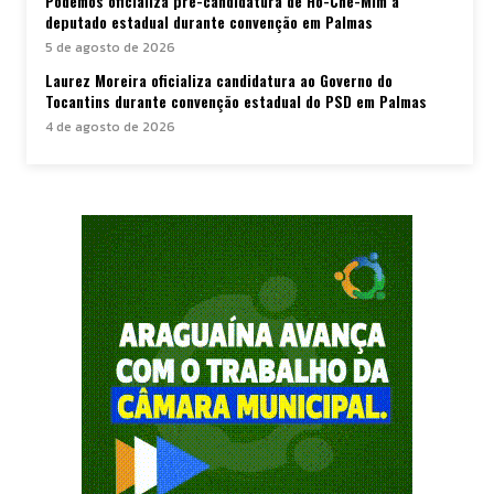
Podemos oficializa pré-candidatura de Ho-Che-Mim a
deputado estadual durante convenção em Palmas
5 de agosto de 2026
Laurez Moreira oficializa candidatura ao Governo do
Tocantins durante convenção estadual do PSD em Palmas
4 de agosto de 2026