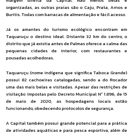
margem direita da Capital. Não menos belas e
organizadas, as outras praias são o Caju, Prata, Arnos e
Buritis. Todas com barracas de alimentação e fácil acesso.
Já os amantes do turismo ecológico encontram em
Taquaruçu o destino ideal. Distante 32 km do centro, o
distrito que já existia antes de Palmas oferece a calma das
pequenas cidades de interior, com restaurantes e
pousadas acolhedoras.
Taquaruçu (nome indígena que significa Taboca Grande)
possui 82 cachoeiras catalogadas, sendo a do Rocador
uma das mais belas e visitadas. Apesar das restrições de
visitação impostas pelo Decreto Municipal Nº 1.896, de 15
de maio de 2020, as hospedagens locais estão
funcionando, obedecendo protocolos de segurança.
A Capital também possui grande potencial para a prática
de atividades aquáticas e para pesca esportiva, além de