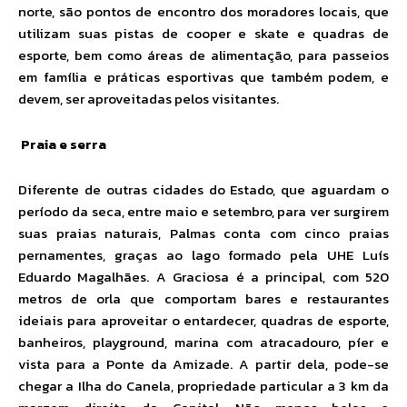
norte, são pontos de encontro dos moradores locais, que
utilizam suas pistas de cooper e skate e quadras de
esporte, bem como áreas de alimentação, para passeios
em família e práticas esportivas que também podem, e
devem, ser aproveitadas pelos visitantes.
Praia e serra
Diferente de outras cidades do Estado, que aguardam o
período da seca, entre maio e setembro, para ver surgirem
suas praias naturais, Palmas conta com cinco praias
pernamentes, graças ao lago formado pela UHE Luís
Eduardo Magalhães. A Graciosa é a principal, com 520
metros de orla que comportam bares e restaurantes
ideiais para aproveitar o entardecer, quadras de esporte,
banheiros, playground, marina com atracadouro, píer e
vista para a Ponte da Amizade. A partir dela, pode-se
chegar a Ilha do Canela, propriedade particular a 3 km da