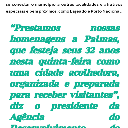
se conectar o município a outras localidades e atrativos
especiais e bem próximos, como Lajeado e Porto Nacional.
“Prestamos nossas
homenagens a Palmas,
que festeja seus 32 anos
nesta quinta-feira como
uma cidade acolhedora,
organizada e preparada
para receber visitantes”,
diz o presidente da
Agência do
Desenvolvimento do