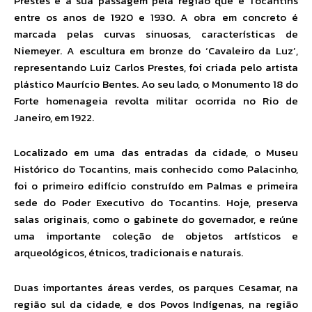
Prestes e a sua passagem pela região que é Tocantins
entre os anos de 1920 e 1930. A obra em concreto é
marcada pelas curvas sinuosas, características de
Niemeyer. A escultura em bronze do ‘Cavaleiro da Luz’,
representando Luiz Carlos Prestes, foi criada pelo artista
plástico Maurício Bentes. Ao seu lado, o Monumento 18 do
Forte homenageia revolta militar ocorrida no Rio de
Janeiro, em 1922.
Localizado em uma das entradas da cidade, o Museu
Histórico do Tocantins, mais conhecido como Palacinho,
foi o primeiro edifício construído em Palmas e primeira
sede do Poder Executivo do Tocantins. Hoje, preserva
salas originais, como o gabinete do governador, e reúne
uma importante coleção de objetos artísticos e
arqueológicos, étnicos, tradicionais e naturais.
Duas importantes áreas verdes, os parques Cesamar, na
região sul da cidade, e dos Povos Indígenas, na região