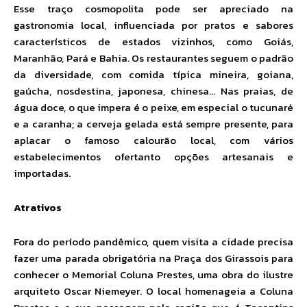
Esse traço cosmopolita pode ser apreciado na
gastronomia local, influenciada por pratos e sabores
característicos de estados vizinhos, como Goiás,
Maranhão, Pará e Bahia. Os restaurantes seguem o padrão
da diversidade, com comida típica mineira, goiana,
gaúcha, nosdestina, japonesa, chinesa… Nas praias, de
água doce, o que impera é o peixe, em especial o tucunaré
e a caranha; a cerveja gelada está sempre presente, para
aplacar o famoso calourão local, com vários
estabelecimentos ofertanto opções artesanais e
importadas.
Atrativos
Fora do período pandêmico, quem visita a cidade precisa
fazer uma parada obrigatória na Praça dos Girassois para
conhecer o Memorial Coluna Prestes, uma obra do ilustre
arquiteto Oscar Niemeyer. O local homenageia a Coluna