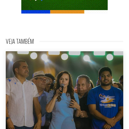
VEJA TAMBÉM