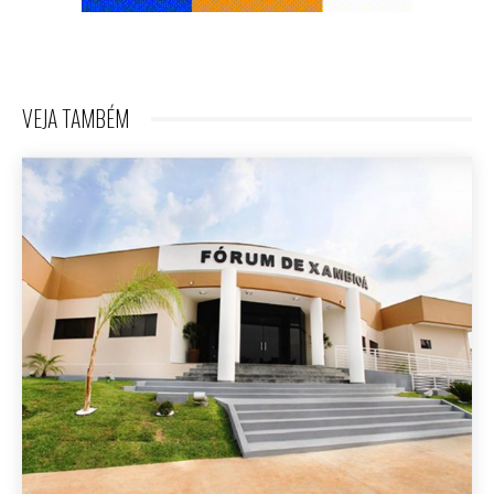
VEJA TAMBÉM