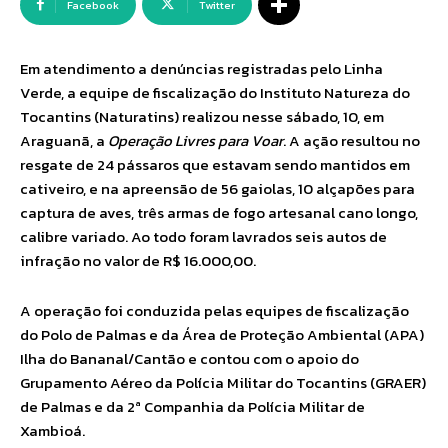
Facebook
Twitter
Em atendimento a denúncias registradas pelo Linha
Verde, a equipe de fiscalização do Instituto Natureza do
Tocantins (Naturatins) realizou nesse sábado, 10, em
Araguanã, a
Operação Livres para Voar
. A ação resultou no
resgate de 24 pássaros que estavam sendo mantidos em
cativeiro, e na apreensão de 56 gaiolas, 10 alçapões para
captura de aves, três armas de fogo artesanal cano longo,
calibre variado. Ao todo foram lavrados seis autos de
infração no valor de R$ 16.000,00.
A operação foi conduzida pelas equipes de fiscalização
do Polo de Palmas e da Área de Proteção Ambiental (APA)
Ilha do Bananal/Cantão e contou com o apoio do
Grupamento Aéreo da Polícia Militar do Tocantins (GRAER)
de Palmas e da 2ª Companhia da Polícia Militar de
Xambioá.