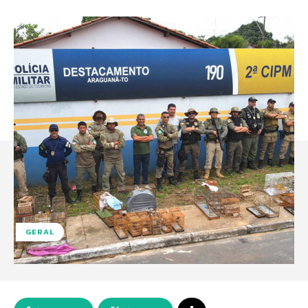
GERAL