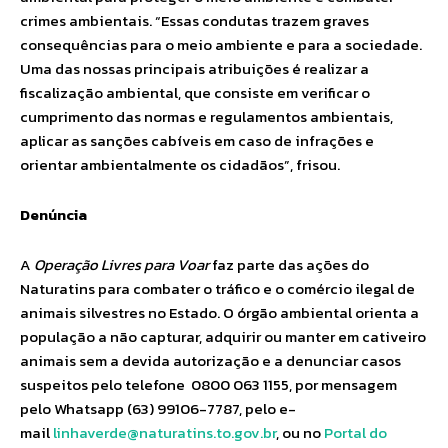
crimes ambientais. “Essas condutas trazem graves
consequências para o meio ambiente e para a sociedade.
Uma das nossas principais atribuições é realizar a
fiscalização ambiental, que consiste em verificar o
cumprimento das normas e regulamentos ambientais,
aplicar as sanções cabíveis em caso de infrações e
orientar ambientalmente os cidadãos”, frisou.
Denúncia
A
Operação Livres para Voar
faz parte das ações do
Naturatins para combater o tráfico e o comércio ilegal de
animais silvestres no Estado. O órgão ambiental orienta a
população a não capturar, adquirir ou manter em cativeiro
animais sem a devida autorização e a denunciar casos
suspeitos pelo telefone 0800 063 1155, por mensagem
pelo Whatsapp (63) 99106-7787, pelo e-
mail
linhaverde@naturatins.to.gov.br
, ou no
Portal do