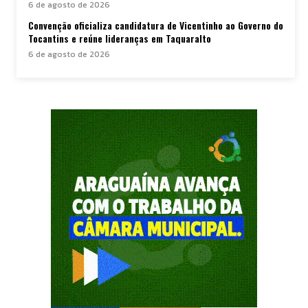
6 de agosto de 2026
Convenção oficializa candidatura de Vicentinho ao Governo do
Tocantins e reúne lideranças em Taquaralto
6 de agosto de 2026