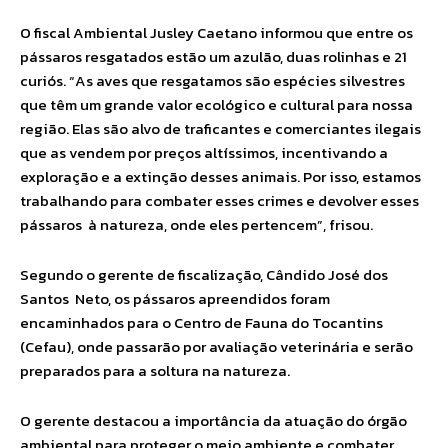
O fiscal Ambiental Jusley Caetano informou que entre os
pássaros resgatados estão um azulão, duas rolinhas e 21
curiós. “As aves que resgatamos são espécies silvestres
que têm um grande valor ecológico e cultural para nossa
região. Elas são alvo de traficantes e comerciantes ilegais
que as vendem por preços altíssimos, incentivando a
exploração e a extinção desses animais. Por isso, estamos
trabalhando para combater esses crimes e devolver esses
pássaros à natureza, onde eles pertencem”, frisou.
Segundo o gerente de fiscalização, Cândido José dos
Santos Neto, os pássaros apreendidos foram
encaminhados para o Centro de Fauna do Tocantins
(Cefau), onde passarão por avaliação veterinária e serão
preparados para a soltura na natureza.
O gerente destacou a importância da atuação do órgão
ambiental para proteger o meio ambiente e combater