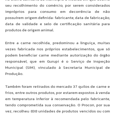
seu recolhimento do comércio, por serem considerados
impróprios para consumo em decorrência de não
possuírem origem definida: fabricante, data de fabricação,
data de validade e selo de certificação sanitária para
produtos de origem animal.
Entre a carne recolhida, predominou a linguiça, muitas
vezes fabricada nos próprios estabelecimentos, que só
podem beneficiar carne mediante autorização do órgão
responsável, que em Gurupi é o Serviço de Inspeção
Municipal (SIM), vinculado à Secretaria Municipal de
Produção.
Também foram retirados do mercado 37 quilos de carne e
frios, entre outros produtos, por estarem expostos à venda
em temperatura inferior à recomendada pelo fabricante,
tendo comprometida sua conservação. O Procon, por sua
vez, recolheu 838 unidades de produtos vencidos ou com