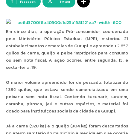
Facebook
Twitter
Em cinco dias, a operação Pró-consumidor, coordenada
pelo Ministério Público Estadual (MPE), vistoriou 21
estabelecimentos comercias de Gurupi e apreendeu 2.657
quilos de carne, queijo e peixe impróprios para consumo
ou sem nota fiscal. A ação ocorreu entre segunda, 15, e
sexta-feira, 19.
O maior volume apreendido foi de pescado, totalizando
1.392 quilos, que estava sendo comercializado em uma
peixaria sem nota fiscal. Contendo tucunaré, surubim,
caranha, pirosca, jaú e outras espécies, o material foi
doado para instituições sociais da cidade de Gurupi.
Já a carne (928 kg) e o queijo (304 kg) foram descartados
no aterro sanitário do município à medida em que ocorria