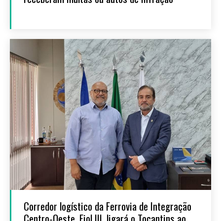
Corredor logístico da Ferrovia de Integração
Centro-Oeste, Fiol III, ligará o Tocantins ao