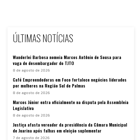
ÚLTIMAS NOTÍCIAS
Wanderlei Barbosa nomeia Marcos Antônio de Sousa para
vaga de desembargador do TJTO
8 de agosto de 2026
Café Empreendedoras em Foco fortalece negócios liderados
por mulheres na Região Sul de Palmas
8 de agosto de 2026
Marcos Júnior entra oficialmente na disputa pela Assembleia
Legislativa
8 de agosto de 2026
Justiça afasta vereador da presidência da Câmara Municipal
de Juarina após falhas em eleição suplementar
7 de agosto de 2026