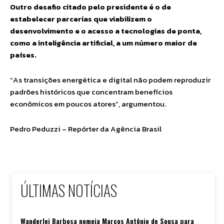
Outro desafio citado pelo presidente é o de
estabelecer parcerias que viabilizem o
desenvolvimento e o acesso a tecnologias de ponta,
como a inteligência artificial, a um número maior de
países.
“As transições energética e digital não podem reproduzir
padrões históricos que concentram benefícios
econômicos em poucos atores”, argumentou.
Pedro Peduzzi – Repórter da Agência Brasil
ÚLTIMAS NOTÍCIAS
Wanderlei Barbosa nomeia Marcos Antônio de Sousa para