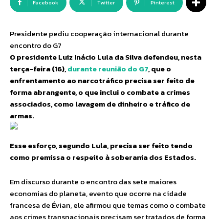
Facebook
Twitter
Pinterest
Presidente pediu cooperação internacional durante
encontro do G7
O presidente Luiz Inácio Lula da Silva defendeu, nesta
terça-feira (16),
durante reunião do G7
, que o
enfrentamento ao narcotráfico precisa ser feito de
forma abrangente, o que inclui o combate a crimes
associados, como lavagem de dinheiro e tráfico de
armas.
Esse esforço, segundo Lula, precisa ser feito tendo
como premissa o respeito à soberania dos Estados.
Em discurso durante o encontro das sete maiores
economias do planeta, evento que ocorre na cidade
francesa de Évian, ele afirmou que temas como o combate
aos crimes transnacionais precisam ser tratados de forma