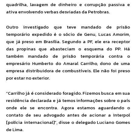
quadrilha, lavagem de dinheiro e corrupção passiva e
ativa envolvendo verbas desviadas da Petrobras.
Outro investigado que teve mandado de prisão
temporário expedido é o sócio de Genu, Lucas Amorim,
que já preso em Brasília. Segundo a PF, ele era receptor
das propinas que abasteciam o esquema do PP. Há
também mandado de prisão temporária contra o
empresário Humberto do Amaral Carrilho, dono de uma
empresa distribuidora de combustíveis. Ele não foi preso
por estar no exterior.
“Carrilho já é considerado foragido. Fizemos busca em sua
residência declarada e já temos informações sobre o país
onde ele se encontra. Agora estamos aguardando o
contato de seu advogado antes de acionar a Interpol
[polícia internacional]”, disse o delegado Luciano Gomes
de Lima.