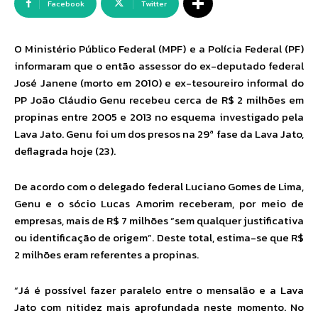
Facebook
Twitter
O Ministério Público Federal (MPF) e a Polícia Federal (PF)
informaram que o então assessor do ex-deputado federal
José Janene (morto em 2010) e ex-tesoureiro informal do
PP João Cláudio Genu recebeu cerca de R$ 2 milhões em
propinas entre 2005 e 2013 no esquema investigado pela
Lava Jato. Genu foi um dos presos na 29ª fase da Lava Jato,
deflagrada hoje (23).
De acordo com o delegado federal Luciano Gomes de Lima,
Genu e o sócio Lucas Amorim receberam, por meio de
empresas, mais de R$ 7 milhões “sem qualquer justificativa
ou identificação de origem”. Deste total, estima-se que R$
2 milhões eram referentes a propinas.
“Já é possível fazer paralelo entre o mensalão e a Lava
Jato com nitidez mais aprofundada neste momento. No