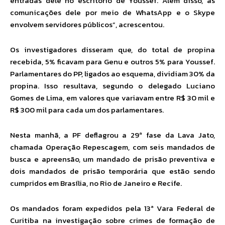
entradas dele no escritório de Youssef. Além disso, as
comunicações dele por meio de WhatsApp e o Skype
envolvem servidores públicos”, acrescentou.
Os investigadores disseram que, do total de propina
recebida, 5% ficavam para Genu e outros 5% para Youssef.
Parlamentares do PP, ligados ao esquema, dividiam 30% da
propina. Isso resultava, segundo o delegado Luciano
Gomes de Lima, em valores que variavam entre R$ 30 mil e
R$ 300 mil para cada um dos parlamentares.
Nesta manhã, a PF deflagrou a 29ª fase da Lava Jato,
chamada Operação Repescagem, com seis mandados de
busca e apreensão, um mandado de prisão preventiva e
dois mandados de prisão temporária que estão sendo
cumpridos em Brasília, no Rio de Janeiro e Recife.
Os mandados foram expedidos pela 13ª Vara Federal de
Curitiba na investigação sobre crimes de formação de