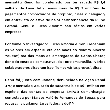
mensalão, Genu foi condenado por ter sacado R$ 1,4
milhão. Na Lava Jato, temos mais de R$ 2 milhões de
pagamentos comprovados de propina”, disse o delegado,
em entrevista coletiva de na Superintendência da PF no
Paraná. Genu e Lucas Amorim são sócios em várias
empresas.
Conforme o investigador, Lucas Amorim e Genu recebiam
os valores em espécie, ora das mãos do doleiro Alberto
Youssef, ora das mãos de empregados de Carlos Chater,
dono do posto de combustível da Torre em Brasília. “Vários
colaboradores disseram isso. Temos várias provas”, disse.
Genu foi, junto com Janene, denunciado na Ação Penal
470, o mensalão, acusado de sacar mais de R$ 1 milhão em
espécie das contas da empresa SMP&B Comunicação,
controlada por Marcos Valério Fernandes de Souza, para
repassar a parlamentares federais do PP.