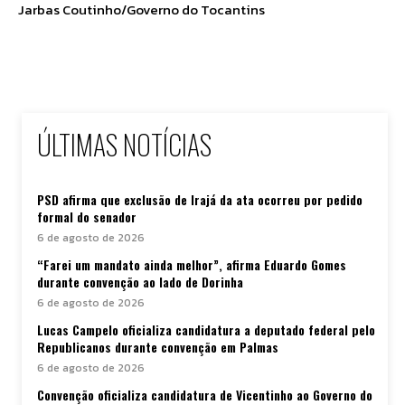
Jarbas Coutinho/Governo do Tocantins
ÚLTIMAS NOTÍCIAS
PSD afirma que exclusão de Irajá da ata ocorreu por pedido
formal do senador
6 de agosto de 2026
“Farei um mandato ainda melhor”, afirma Eduardo Gomes
durante convenção ao lado de Dorinha
6 de agosto de 2026
Lucas Campelo oficializa candidatura a deputado federal pelo
Republicanos durante convenção em Palmas
6 de agosto de 2026
Convenção oficializa candidatura de Vicentinho ao Governo do