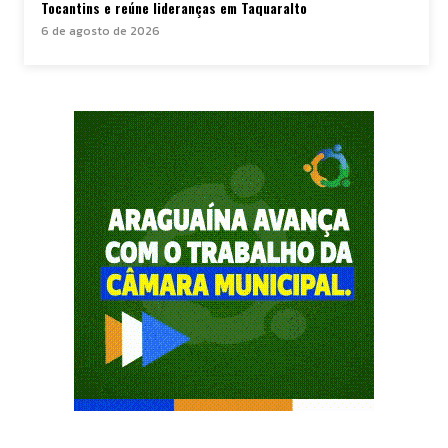
Tocantins e reúne lideranças em Taquaralto
6 de agosto de 2026