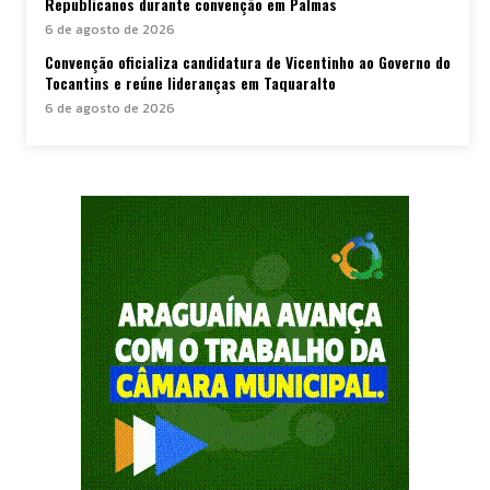
Republicanos durante convenção em Palmas
6 de agosto de 2026
Convenção oficializa candidatura de Vicentinho ao Governo do
Tocantins e reúne lideranças em Taquaralto
6 de agosto de 2026