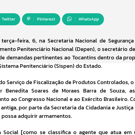
Twitter
Pinterest
WhatsApp
 terça-feira, 6, na Secretaria Nacional de Segurança
amento Penitenciário Nacional (Depen), o secretário d
ou de demandas pertinentes ao Tocantins dentro da pro
istema Penitenciário (Sispen) do Estado.
 do Serviço de Fiscalização de Produtos Controlados, o
r Benedita Soares de Moraes Barra de Souza, as
unto ao Congresso Nacional e ao Exército Brasileiro. C
ntiga, por parte da Secretaria da Cidadania e Justiça (
ue possa adquirir armamentos.
 Social [como se classifica o agente que atua em 