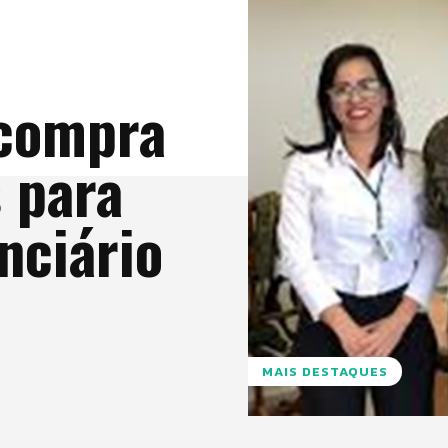
 compra
 para
nciário
MAIS DESTAQUES