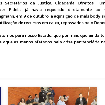
Secretários da Justiça, Cidadania, Direitos Hu
eber Fidelis já havia requerido diretamente ao m
ungmann, em 9 de outubro, a aquisição de mais body s
utilização de recursos em caixa, repassados pelo Depe
 retornos para nosso Estado, que por mais que ainda 
e aqueles menos afetados pela crise penitenciária na