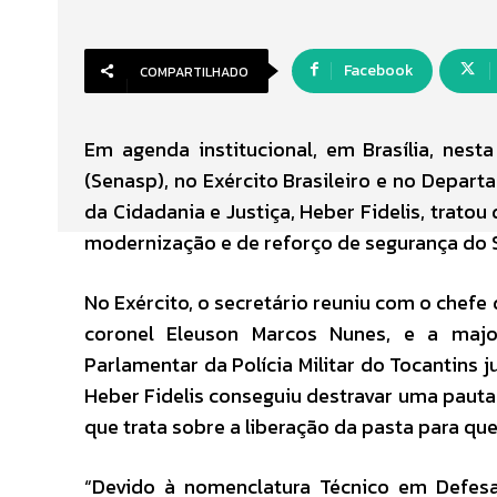
Facebook
COMPARTILHADO
Em agenda institucional, em Brasília, nesta
(Senasp), no Exército Brasileiro e no Depart
da Cidadania e Justiça, Heber Fidelis, trat
modernização e de reforço de segurança do S
No Exército, o secretário reuniu com o chefe
coronel Eleuson Marcos Nunes, e a majo
Parlamentar da Polícia Militar do Tocantins j
Heber Fidelis conseguiu destravar uma pauta a
que trata sobre a liberação da pasta para q
“Devido à nomenclatura Técnico em Defesa