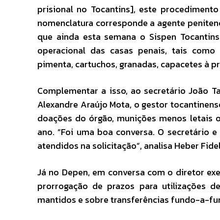
prisional no Tocantins], este procediment
nomenclatura corresponde a agente penitenc
que ainda esta semana o Sispen Tocantins i
operacional das casas penais, tais como p
pimenta, cartuchos, granadas, capacetes à pr
Complementar a isso, ao secretário João Ta
Alexandre Araújo Mota, o gestor tocantinens
doações do órgão, munições menos letais ou
ano. “Foi uma boa conversa. O secretário e
atendidos na solicitação”, analisa Heber Fidel
Já no Depen, em conversa com o diretor exec
prorrogação de prazos para utilizações de
mantidos e sobre transferências fundo-a-fund