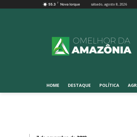
F
sábado, agosto 8, 2026
55.3
Nova Iorque
HOME
DESTAQUE
POLÍTICA
AGR