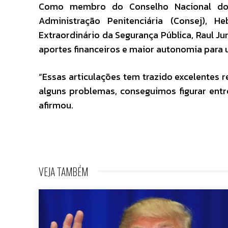
Como membro do Conselho Nacional dos 
Administração Penitenciária (Consej), H
Extraordinário da Segurança Pública, Raul J
aportes financeiros e maior autonomia para 
“Essas articulações tem trazido excelentes
alguns problemas, conseguimos figurar entr
afirmou.
VEJA TAMBÉM