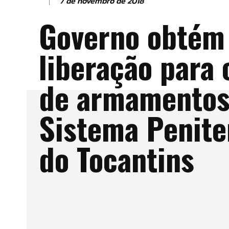
7 de novembro de 2018
Governo obtém
liberação para
de armamentos
Sistema Penite
do Tocantins