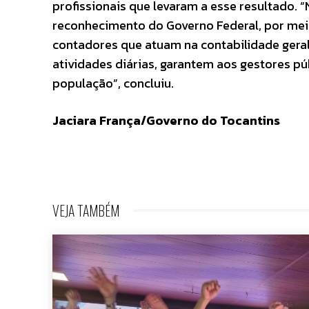
profissionais que levaram a esse resultado.
reconhecimento do Governo Federal, por me
contadores que atuam na contabilidade geral 
atividades diárias, garantem aos gestores p
população”, concluiu.
Jaciara França/Governo do Tocantins
VEJA TAMBÉM