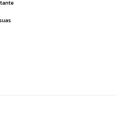
rtante
 suas