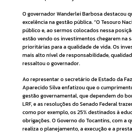
O governador Wanderlei Barbosa destacou q
excelência na gestão pública. “O Tesouro Naci
público e, ao sermos colocados nessa posiçã
estão vendo os investimentos chegarem na s
prioritárias para a qualidade de vida. Os in
mais alto nível de responsabilidade, qualida
ressaltou o governador.
Ao representar o secretário de Estado da Faz
Aparecido Silva enfatizou que o cumprimento
gestão governamental, que dependem do bom
LRF, e as resoluções do Senado Federal traz
como por exemplo, os 25% destinados à educaç
obrigações. O Governo do Tocantins, com a qu
realiza o planejamento, a execução e a prest