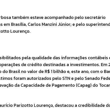
Barbosa também esteve acompanhado pelo secretário
 em Brasília, Carlos Manzini Júnior; e pelo superinten
zotto Lourenço.
sibilitados pela qualidade das informações contábeis 
 operações de crédito destinadas a investimentos. Em 
o Brasil no valor de R$ 1 bilhão e, este ano, com o B
éstimos foram autorizados pelo STN e pelo Senado Fede
elevação da Capacidade de Pagamento (Capag) do Tocan
urício Parizotto Lourenço, destacou a credibilidade d