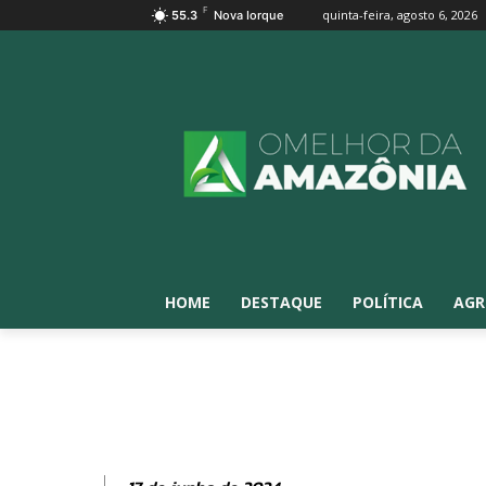
F
quinta-feira, agosto 6, 2026
55.3
Nova Iorque
HOME
DESTAQUE
POLÍTICA
AGR