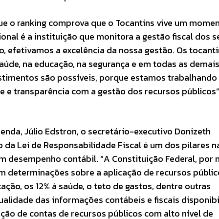
ue o ranking comprova que o Tocantins vive um mome
onal é a instituição que monitora a gestão fiscal dos s
o, efetivamos a excelência da nossa gestão. Os tocant
aúde, na educação, na segurança e em todas as demais
vestimentos são possíveis, porque estamos trabalhando
de e transparência com a gestão dos recursos públicos”
enda, Júlio Edstron, o secretário-executivo Donizeth
 da Lei de Responsabilidade Fiscal é um dos pilares n
 desempenho contábil. “A Constituição Federal, por 
em determinações sobre a aplicação de recursos públic
ão, os 12% à saúde, o teto de gastos, dentre outras
alidade das informações contábeis e fiscais disponibi
ação de contas de recursos públicos com alto nível de