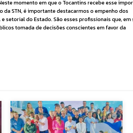
 “Neste momento em que o Tocantins recebe esse impo
io da STN, é importante destacarmos o empenho dos
e setorial do Estado. São esses profissionais que, em
úblicos tomada de decisões conscientes em favor da