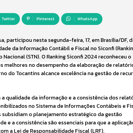
Twitter
Pinterest
WhatsApp
, participou nesta segunda-feira, 17, em Brasília/DF, d
ade da Informação Contábil e Fiscal no Siconfi (Ranki
ro Nacional (STN). O Ranking Siconfi 2024 reconheceu o
 os melhores no desempenho da elaboração de relatóri
rno do Tocantins alcance excelência na gestão de recu
a a qualidade da informação e a consistência dos relat
onibilizados no Sistema de Informações Contábeis e Fi
dos subsidiam o planejamento estratégico da gestão
ade e a consistência são essenciais para que a aplicaç
com a Lei de Responsabilidade Fiscal (LRF).