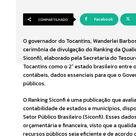
Facebook
COMPARTILHADO
O governador do Tocantins, Wanderlei Barbosa
cerimônia de divulgação do Ranking da Qualid
Siconfi), elaborado pela Secretaria do Tesou
Tocantins como o 2° estado brasileiro entre
contábeis, dados essenciais para que o Gove
públicos.
O Ranking Siconfi é uma publicação que avali
contabilidade de estados e municípios, disp
Setor Público Brasileiro (Siconfi). Esses da
orçamentária e financeira, visto que a qualid
recursos públicos seja eficiente e de acordo 