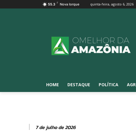
F
quinta-feira, agosto 6, 2026
55.3
Nova Iorque
HOME
DESTAQUE
POLÍTICA
AGR
7 de julho de 2026