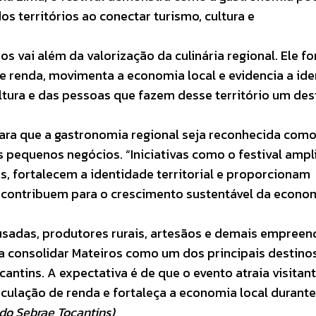
s territórios ao conectar turismo, cultura e
os vai além da valorização da culinária regional. Ele fo
 renda, movimenta a economia local e evidencia a id
ltura e das pessoas que fazem desse território um des
 para que a gastronomia regional seja reconhecida com
 pequenos negócios. “Iniciativas como o festival ampl
 fortalecem a identidade territorial e proporcionam
ue contribuem para o crescimento sustentável da econo
ousadas, produtores rurais, artesãos e demais empree
ara consolidar Mateiros como um dos principais destino
antins. A expectativa é de que o evento atraia visitan
rculação de renda e fortaleça a economia local durante
do Sebrae Tocantins)