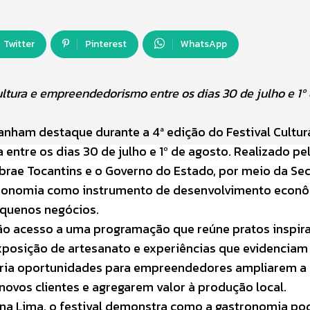
Twitter
Pinterest
WhatsApp
ltura e empreendedorismo entre os dias 30 de julho e 1º
nham destaque durante a 4ª edição do Festival Cultura
entre os dias 30 de julho e 1º de agosto. Realizado pe
brae Tocantins e o Governo do Estado, por meio da Sec
stronomia como instrumento de desenvolvimento econô
equenos negócios.
erão acesso a uma programação que reúne pratos inspir
 exposição de artesanato e experiências que evidenciam
m cria oportunidades para empreendedores ampliarem a
novos clientes e agregarem valor à produção local.
ena Lima, o festival demonstra como a gastronomia po