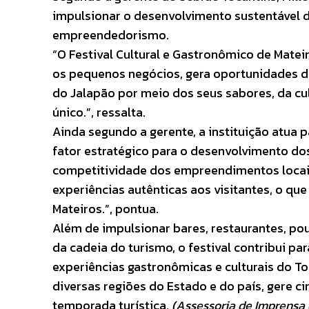
impulsionar o desenvolvimento sustentável do
empreendedorismo.
“O Festival Cultural e Gastronômico de Mateir
os pequenos negócios, gera oportunidades de
do Jalapão por meio dos seus sabores, da cu
único.”, ressalta.
Ainda segundo a gerente, a instituição atua
fator estratégico para o desenvolvimento dos
competitividade dos empreendimentos locais,
experiências autênticas aos visitantes, o q
Mateiros.”, pontua.
Além de impulsionar bares, restaurantes, p
da cadeia do turismo, o festival contribui p
experiências gastronômicas e culturais do Toc
diversas regiões do Estado e do país, gere ci
temporada turística.
(Assessoria de Imprensa 