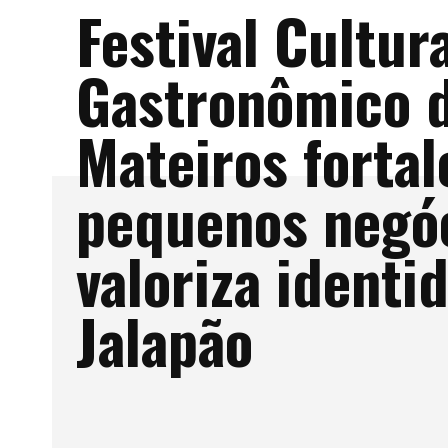
Festival Cultura
Gastronômico 
Mateiros fortal
pequenos negóc
valoriza identi
Jalapão