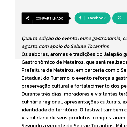
Facebook
COMPARTILHADO
Quarta edição do evento reúne gastronomia, cu
agosto, com apoio do Sebrae Tocantins
Os sabores, aromas e tradições do Jalapão ga
Gastronômico de Mateiros, que será realizada 
Prefeitura de Mateiros, em parceria com o Se
Estadual do Turismo, o evento reforça a ga
preservação cultural e fortalecimento dos p
Durante três dias, moradores e visitantes t
culinária regional, apresentações culturais,
identidade do território. O festival també
visibilidade de seus produtos, conquistarem 
Segundo a gerente do Sebrae Tocantins, Mill