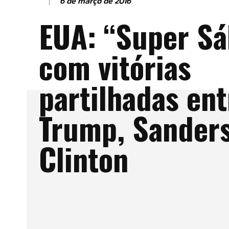
6 de março de 2016
EUA: “Super S
com vitórias
partilhadas ent
Trump, Sanders
Clinton