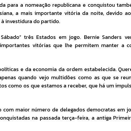
rida para a nomeação republicana e conquistou tam
siana, a mais importante vitória da noite, devido a
 investidura do partido.
Sábado” três Estados em jogo. Bernie Sanders ve
importantes vitórias que lhe permitem manter a co
políticas e da economia da ordem estabelecida. Qu
 apenas quando vejo multidões como as que se reun
otos como os que estamos a receber, que há um impul
tado com maior número de delegados democratas em j
conquistadas na passada terça-feira, a antiga Prime