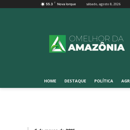
F
sábado, agosto 8, 2026
55.3
Nova Iorque
HOME
DESTAQUE
POLÍTICA
AGR