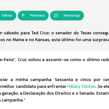
Twitter
Pinterest
WhatsApp
m sábado para Ted Cruz: o senador do Texas conseg
os no Maine e no Kansas; este último foi uma surpresa
a-Feira”, Cruz voltou a assumir-se como o último red
poiar a minha campanha. Sessenta e cinco por ce
 melhor candidato para enfrentar
Hillary Clinton
. Se el
geração, a Declaração dos Direitos e o Senado. Estam
ha campanha.”