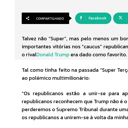
Facebook
COMPARTILHADO
Talvez não “Super”, mas pelo menos um bo
importantes vitórias nos “caucus” republican
o rival
Donald Trump
era dado como favorito.
Tal como tinha feito na passada “Super Terç
ao polémico multimilionário:
“Os republicanos estão a unir-se para a
republicanos reconhecem que Trump não é o
perderemos o Supremo Tribunal durante uma 
os republicanos a unirem-se à volta da min