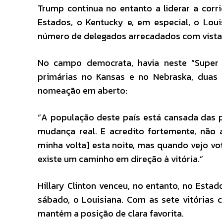
Trump continua no entanto a liderar a cor
Estados, o Kentucky e, em especial, o Loui
número de delegados arrecadados com vista à
No campo democrata, havia neste “Super 
primárias no Kansas e no Nebraska, duas 
nomeação em aberto:
“A população deste país está cansada das 
mudança real. E acredito fortemente, não
minha volta] esta noite, mas quando vejo v
existe um caminho em direção à vitória.”
Hillary Clinton venceu, no entanto, no Es
sábado, o Louisiana. Com as sete vitórias 
mantém a posição de clara favorita.