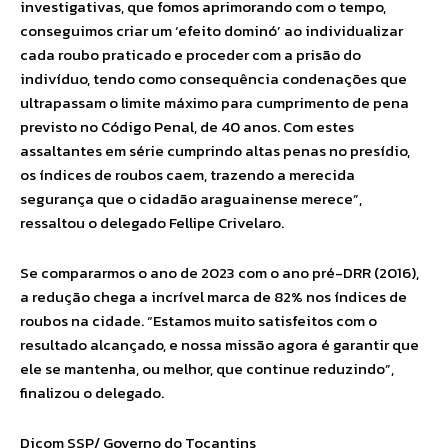
investigativas, que fomos aprimorando com o tempo,
conseguimos criar um ‘efeito dominó’ ao individualizar
cada roubo praticado e proceder com a prisão do
indivíduo, tendo como consequência condenações que
ultrapassam o limite máximo para cumprimento de pena
previsto no Código Penal, de 40 anos. Com estes
assaltantes em série cumprindo altas penas no presídio,
os índices de roubos caem, trazendo a merecida
segurança que o cidadão araguainense merece”,
ressaltou o delegado Fellipe Crivelaro.
Se compararmos o ano de 2023 com o ano pré-DRR (2016),
a redução chega a incrível marca de 82% nos índices de
roubos na cidade. “Estamos muito satisfeitos com o
resultado alcançado, e nossa missão agora é garantir que
ele se mantenha, ou melhor, que continue reduzindo”,
finalizou o delegado.
Dicom SSP/ Governo do Tocantins