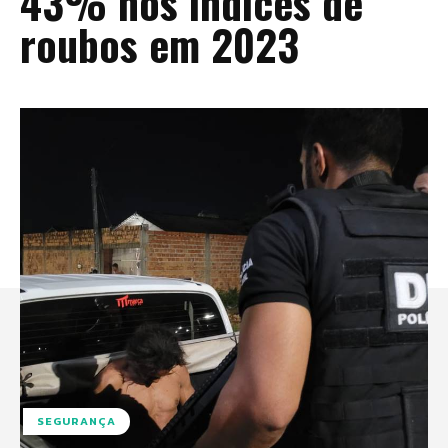
43% nos índices de
roubos em 2023
SEGURANÇA