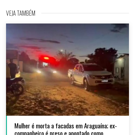
VEJA TAMBÉM
Mulher é morta a facadas em Araguaína; ex-
companheiro é preso e apontado como