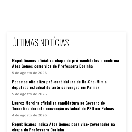
ÚLTIMAS NOTÍCIAS
Republicanos oficializa chapa de pré-candidatos e confirma
Atos Gomes como vice de Professora Dorinha
5 de agosto de 2026
Podemos oficializa pré-candidatura de Ho-Che-Mim a
deputado estadual durante convenção em Palmas
5 de agosto de 2026
Laurez Moreira oficializa candidatura ao Governo do
Tocantins durante convenção estadual do PSD em Palmas
4 de agosto de 2026
Republicanos indica Atos Gomes para vice-governador na
chapa da Professora Dorinha