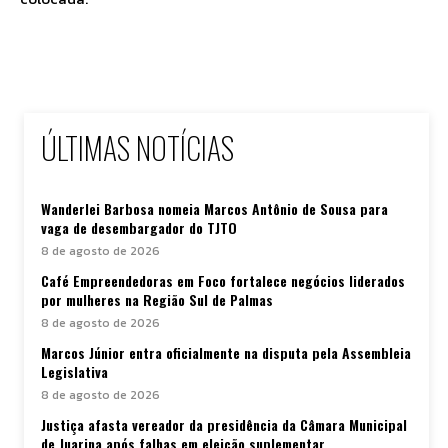
ÚLTIMAS NOTÍCIAS
Wanderlei Barbosa nomeia Marcos Antônio de Sousa para
vaga de desembargador do TJTO
8 de agosto de 2026
Café Empreendedoras em Foco fortalece negócios liderados
por mulheres na Região Sul de Palmas
8 de agosto de 2026
Marcos Júnior entra oficialmente na disputa pela Assembleia
Legislativa
8 de agosto de 2026
Justiça afasta vereador da presidência da Câmara Municipal
de Juarina após falhas em eleição suplementar