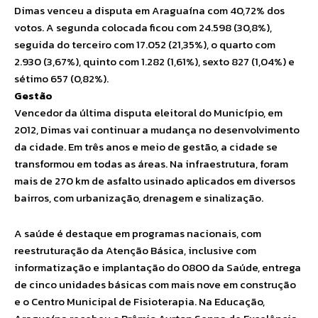
Dimas venceu a disputa em Araguaína com 40,72% dos
votos. A segunda colocada ficou com 24.598 (30,8%),
seguida do terceiro com 17.052 (21,35%), o quarto com
2.930 (3,67%), quinto com 1.282 (1,61%), sexto 827 (1,04%) e
sétimo 657 (0,82%).
Gestão
Vencedor da última disputa eleitoral do Município, em
2012, Dimas vai continuar a mudança no desenvolvimento
da cidade. Em três anos e meio de gestão, a cidade se
transformou em todas as áreas. Na infraestrutura, foram
mais de 270 km de asfalto usinado aplicados em diversos
bairros, com urbanização, drenagem e sinalização.
A saúde é destaque em programas nacionais, com
reestruturação da Atenção Básica, inclusive com
informatização e implantação do 0800 da Saúde, entrega
de cinco unidades básicas com mais nove em construção
e o Centro Municipal de Fisioterapia. Na Educação,