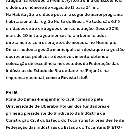
Araguaína recebeu o Prêmio Ayrton Senna de Excelência
e dobrou o número de vagas, de 12 para 24 mil.
Na Habitação, a cidade possui o segundo maior programa
habitacional da região Norte do Brasil. Ao todo, são 6.115
unidades entre entregues e em construção. Desde 2013,
mais de 20 mil araguainenses foram beneficiados
diretamente com os projetos de moradia no Município.
Dimas mudou a gestão municipal com destaque na gestão
dos recursos públicos e desenvolvimento, obtendo
colocação de excelência nos estudos da Federação das
Indústrias do Estado do Rio de Janeiro (Firjan) e na
imprensa nacional, como a Revista IstoÉ.
Perfil
Ronaldo Dimas é engenheiro civil, formado pela
Universidade de Uberaba. Foi um dos fundadores e
primeiro presidente do Sindicato da Indústria da
Construção Civil do Estado do Tocantins foi presidente da
Federação das Indústrias do Estado do Tocantins (FIETO)