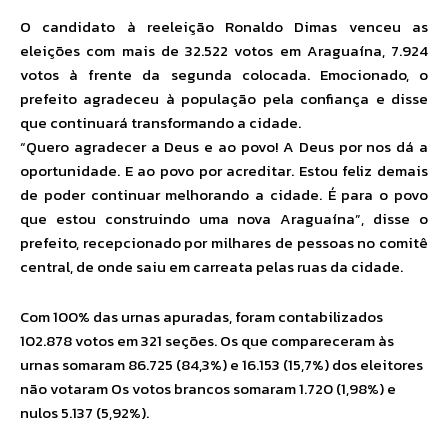
O candidato à reeleição Ronaldo Dimas venceu as
eleições com mais de 32.522 votos em Araguaína, 7.924
votos à frente da segunda colocada. Emocionado, o
prefeito agradeceu à população pela confiança e disse
que continuará transformando a cidade.
“Quero agradecer a Deus e ao povo! A Deus por nos dá a
oportunidade. E ao povo por acreditar. Estou feliz demais
de poder continuar melhorando a cidade. É para o povo
que estou construindo uma nova Araguaína”, disse o
prefeito, recepcionado por milhares de pessoas no comitê
central, de onde saiu em carreata pelas ruas da cidade.
Com 100% das urnas apuradas, foram contabilizados
102.878 votos em 321 seções. Os que compareceram às
urnas somaram 86.725 (84,3%) e 16.153 (15,7%) dos eleitores
não votaram Os votos brancos somaram 1.720 (1,98%) e
nulos 5.137 (5,92%).