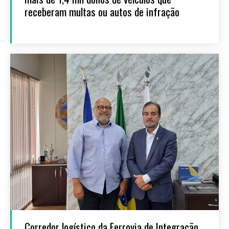
receberam multas ou autos de infração
Corredor logístico da Ferrovia de Integração