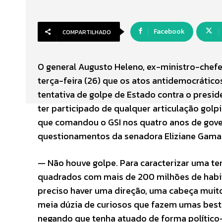
Facebook
COMPARTILHADO
O general Augusto Heleno, ex-ministro-chefe 
terça-feira (26) que os atos antidemocrático
tentativa de golpe de Estado contra o presid
ter participado de qualquer articulação golpi
que comandou o GSI nos quatro anos de gove
questionamentos da senadora Eliziane Gama (
— Não houve golpe. Para caracterizar uma te
quadrados com mais de 200 milhões de habit
preciso haver uma direção, uma cabeça muit
meia dúzia de curiosos que fazem umas best
negando que tenha atuado de forma político-