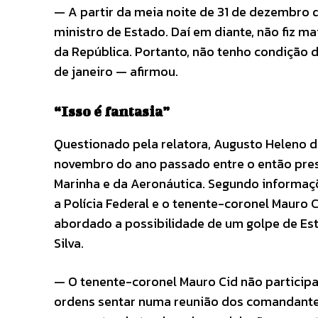
— A partir da meia noite de 31 de dezembro d
ministro de Estado. Daí em diante, não fiz m
da República. Portanto, não tenho condição d
de janeiro — afirmou.
“Isso é fantasia”
Questionado pela relatora, Augusto Heleno d
novembro do ano passado entre o então pres
Marinha e da Aeronáutica. Segundo informaç
a Polícia Federal e o tenente-coronel Mauro 
abordado a possibilidade de um golpe de Est
Silva.
— O tenente-coronel Mauro Cid não participav
ordens sentar numa reunião dos comandantes d