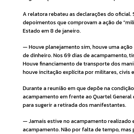
A relatora rebateu as declarações do oficial
depoimentos que comprovam a ação de “milit
Estado em 8 de janeiro.
— Houve planejamento sim, houve uma ação o
de dinheiro. Nos 69 dias de acampamento, tinh
Houve financiamento de transporte dos manif
houve incitação explícita por militares, civ
Durante a reunião em que depõe na condição
acampamento em frente ao Quartel General do 
para sugerir a retirada dos manifestantes.
— Jamais estive no acampamento realizado e
acampamento. Não por falta de tempo, mas po