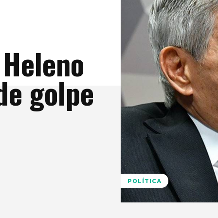
 Heleno
de golpe
POLÍTICA