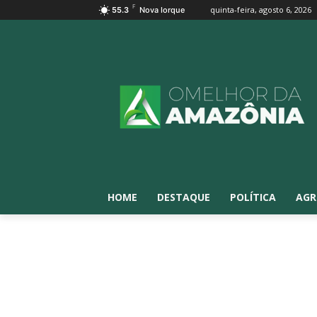
F
quinta-feira, agosto 6, 2026
55.3
Nova Iorque
HOME
DESTAQUE
POLÍTICA
AGR