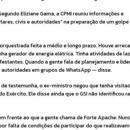
. Segundo Eliziane Gama, a CPMI reuniu informações e
ares, civis e autoridades” na preparação de um golpe
rquestrada feita a médio e longo prazo. Houve arrec
a gerador de energia elétrica. Tinha atividades de laz
estantes. Quando a gente fala de planejamento e lide
is e autoridades em grupos de WhatsApp — disse.
 de testemunha, o ex-ministro negou que tenha visita
Exército. Ele disse ainda que o GSI não identificou r
m frente ao que a gente chama de Forte Apache. Nunc
r falta de condições de participar do que realizavam