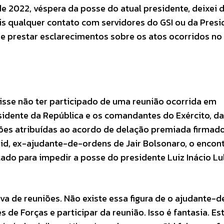
e 2022, véspera da posse do atual presidente, deixei d
ais qualquer contato com servidores do GSI ou da Presi
e prestar esclarecimentos sobre os atos ocorridos no 
isse não ter participado de uma reunião ocorrida em
idente da República e os comandantes do Exército, da
ões atribuídas ao acordo de delação premiada firmado
Cid, ex-ajudante-de-ordens de Jair Bolsonaro, o encont
ado para impedir a posse do presidente Luiz Inácio Lu
a de reuniões. Não existe essa figura de o ajudante-d
e Forças e participar da reunião. Isso é fantasia. Es