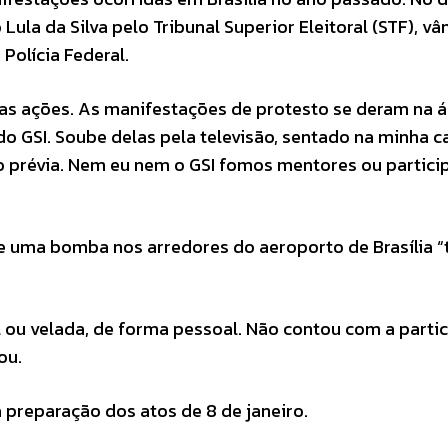
ula da Silva pelo Tribunal Superior Eleitoral (STF), vâ
Polícia Federal.
as ações. As manifestações de protesto se deram na 
 do GSI. Soube delas pela televisão, sentado na minha c
o prévia. Nem eu nem o GSI fomos mentores ou partic
de uma bomba nos arredores do aeroporto de Brasília “
 ou velada, de forma pessoal. Não contou com a parti
ou.
 preparação dos atos de 8 de janeiro.