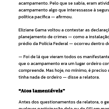
acampamento. Pelo que se sabia, eram ativid
acampamento algo que interessasse à segura
política pacífica — afirmou.
Eliziane Gama voltou a contestar as declara
planejamento de crimes — como a instalação
prédio da Polícia Federal — ocorreu dentro d
— Foi de lá que vieram todos os manifestante
que o acampamento era um lugar ordeiro com m
compreende. Mas hoje, no mínimo, é preciso d
tinha nada de ordeiro — disse a relatora.
“Atos lamentáveis”
Antes dos questionamentos da relatora, o 
qualquer participação dele ou do GSI em man