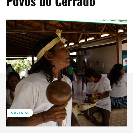
Povos do Cerrado
CULTURA