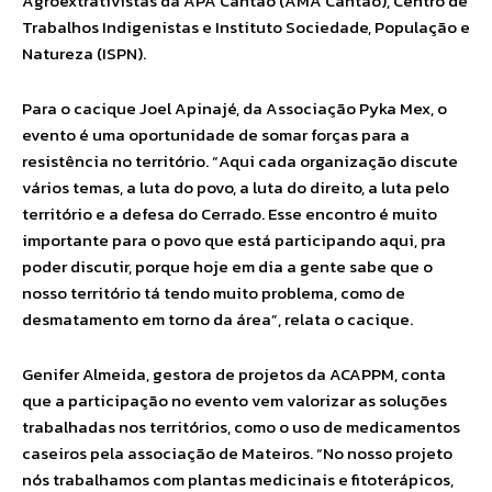
Agroextrativistas da APA Cantão (AMA Cantão), Centro de
Trabalhos Indigenistas e Instituto Sociedade, População e
Natureza (ISPN).
Para o cacique Joel Apinajé, da Associação Pyka Mex, o
evento é uma oportunidade de somar forças para a
resistência no território. “Aqui cada organização discute
vários temas, a luta do povo, a luta do direito, a luta pelo
território e a defesa do Cerrado. Esse encontro é muito
importante para o povo que está participando aqui, pra
poder discutir, porque hoje em dia a gente sabe que o
nosso território tá tendo muito problema, como de
desmatamento em torno da área”, relata o cacique.
Genifer Almeida, gestora de projetos da ACAPPM, conta
que a participação no evento vem valorizar as soluções
trabalhadas nos territórios, como o uso de medicamentos
caseiros pela associação de Mateiros. “No nosso projeto
nós trabalhamos com plantas medicinais e fitoterápicos,