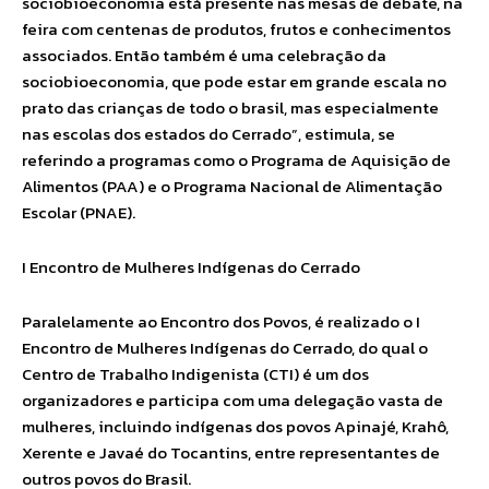
sociobioeconomia está presente nas mesas de debate, na
feira com centenas de produtos, frutos e conhecimentos
associados. Então também é uma celebração da
sociobioeconomia, que pode estar em grande escala no
prato das crianças de todo o brasil, mas especialmente
nas escolas dos estados do Cerrado”, estimula, se
referindo a programas como o Programa de Aquisição de
Alimentos (PAA) e o Programa Nacional de Alimentação
Escolar (PNAE).
I Encontro de Mulheres Indígenas do Cerrado
Paralelamente ao Encontro dos Povos, é realizado o I
Encontro de Mulheres Indígenas do Cerrado, do qual o
Centro de Trabalho Indigenista (CTI) é um dos
organizadores e participa com uma delegação vasta de
mulheres, incluindo indígenas dos povos Apinajé, Krahô,
Xerente e Javaé do Tocantins, entre representantes de
outros povos do Brasil.