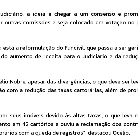
Judiciário, a ideia é chegar a um consenso e prom
or outras comissões e seja colocado em votação no 
está a reformulação do Funcivil, que passa a ser ger
m do aumento de receita para o Judiciário e da redu
célio Nobre, apesar das divergências, o que deve ser l
ão com a redução das taxas cartorárias, além de pr
rar seus imóveis devido às altas taxas, o que leva 
ento em 42 cartórios e ouviu a reclamação dos contr
torários com a queda de registros”, destacou Océlio.