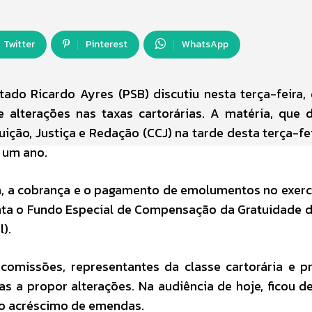
Twitter
Pinterest
WhatsApp
ado Ricardo Ayres (PSB) discutiu nesta terça-feira, d
e alterações nas taxas cartorárias. A matéria, que 
ção, Justiça e Redação (CCJ) na tarde desta terça-fei
 um ano.
em, a cobrança e o pagamento de emolumentos no exerc
menta o Fundo Especial de Compensação da Gratuidade 
l).
omissões, representantes da classe cartorária e p
a propor alterações. Na audiência de hoje, ficou de
do acréscimo de emendas.