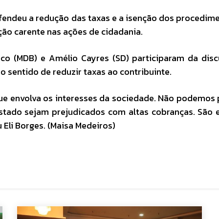
endeu a redução das taxas e a isenção dos procedim
ão carente nas ações de cidadania.
ico (MDB) e Amélio Cayres (SD) participaram da dis
 sentido de reduzir taxas ao contribuinte.
e envolva os interesses da sociedade. Não podemos 
stado sejam prejudicados com altas cobranças. São 
Eli Borges. (Maisa Medeiros)