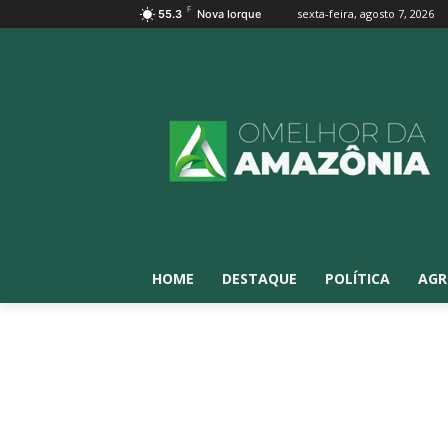
F
sexta-feira, agosto 7, 2026
55.3
Nova Iorque
HOME
DESTAQUE
POLÍTICA
AGR