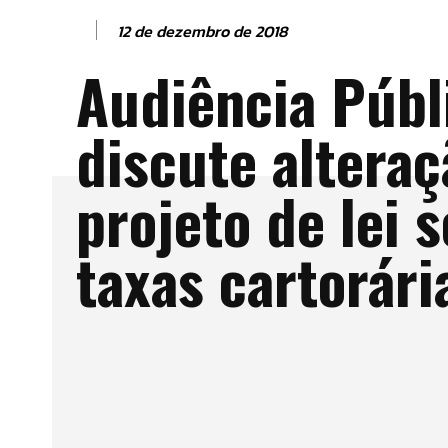
12 de dezembro de 2018
Audiência Públ
discute altera
projeto de lei 
taxas cartorári