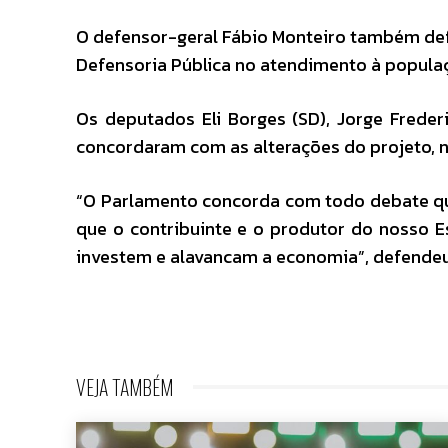
O defensor-geral Fábio Monteiro também def
Defensoria Pública no atendimento à populaç
Os deputados Eli Borges (SD), Jorge Freder
concordaram com as alterações do projeto, no
“O Parlamento concorda com todo debate qu
que o contribuinte e o produtor do nosso E
investem e alavancam a economia”, defendeu 
VEJA TAMBÉM