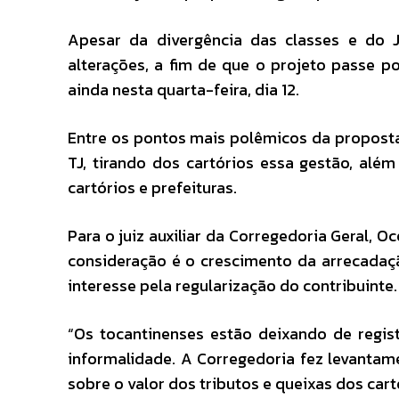
Apesar da divergência das classes e do 
alterações, a fim de que o projeto passe p
ainda nesta quarta-feira, dia 12.
Entre os pontos mais polêmicos da proposta 
TJ, tirando dos cartórios essa gestão, alé
cartórios e prefeituras.
Para o juiz auxiliar da Corregedoria Geral, O
consideração é o crescimento da arrecadaç
interesse pela regularização do contribuinte.
“Os tocantinenses estão deixando de regist
informalidade. A Corregedoria fez levantam
sobre o valor dos tributos e queixas dos car