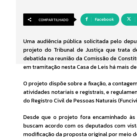
Facebook
COMPARTILHADO
Uma audiência pública solicitada pelo deput
projeto do Tribunal de Justiça que trata d
debatida na reunião da Comissão de Constitui
em tramitação nesta Casa de Leis há mais de
O projeto dispõe sobre a fixação, a contag
atividades notariais e registrais, e regula
do Registro Civil de Pessoas Naturais (Funcivi
Desde que o projeto fora encaminhado às c
buscam acordo com os deputados com vistas 
modificação da proposta original por meio 