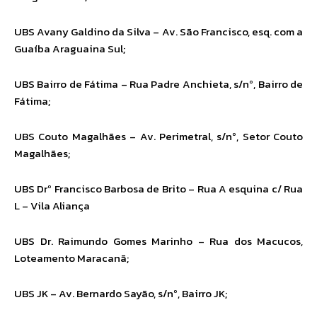
UBS Avany Galdino da Silva – Av. São Francisco, esq. com a
Guaíba Araguaina Sul;
UBS Bairro de Fátima – Rua Padre Anchieta, s/nº, Bairro de
Fátima;
UBS Couto Magalhães – Av. Perimetral, s/nº, Setor Couto
Magalhães;
UBS Drº Francisco Barbosa de Brito – Rua A esquina c/ Rua
L – Vila Aliança
UBS Dr. Raimundo Gomes Marinho – Rua dos Macucos,
Loteamento Maracanã;
UBS JK – Av. Bernardo Sayão, s/nº, Bairro JK;