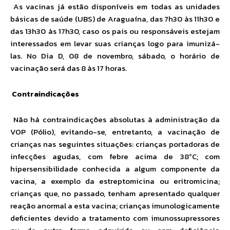
As vacinas já estão disponíveis em todas as unidades
básicas de saúde (UBS) de Araguaína, das 7h30 às 11h30 e
das 13h30 às 17h30, caso os pais ou responsáveis estejam
interessados em levar suas crianças logo para imunizá-
las. No Dia D, 08 de novembro, sábado, o horário de
vacinação será das 8 às 17 horas.
Contraindicações
Não há contraindicações absolutas à administração da
VOP (Pólio), evitando-se, entretanto, a vacinação de
crianças nas seguintes situações: crianças portadoras de
infecções agudas, com febre acima de 38ºC; com
hipersensibilidade conhecida a algum componente da
vacina, a exemplo da estreptomicina ou eritromicina;
crianças que, no passado, tenham apresentado qualquer
reação anormal a esta vacina; crianças imunologicamente
deficientes devido a tratamento com imunossupressores