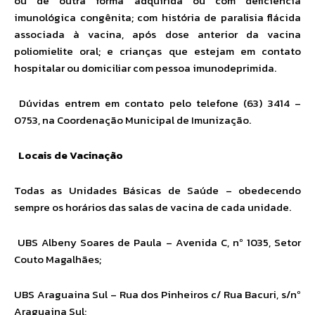
ou de outra forma adquirida ou com deficiência
imunológica congênita; com história de paralisia flácida
associada à vacina, após dose anterior da vacina
poliomielite oral; e crianças que estejam em contato
hospitalar ou domiciliar com pessoa imunodeprimida.
Dúvidas entrem em contato pelo telefone (63) 3414 –
0753, na Coordenação Municipal de Imunização.
Locais de Vacinação
Todas as Unidades Básicas de Saúde – obedecendo
sempre os horários das salas de vacina de cada unidade.
UBS Albeny Soares de Paula – Avenida C, nº 1035, Setor
Couto Magalhães;
UBS Araguaina Sul – Rua dos Pinheiros c/ Rua Bacuri, s/nº
Araguaina Sul;