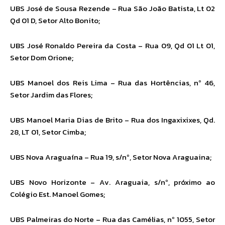
UBS José de Sousa Rezende – Rua São João Batista, Lt 02
Qd 01 D, Setor Alto Bonito;
UBS José Ronaldo Pereira da Costa – Rua 09, Qd 01 Lt 01,
Setor Dom Orione;
UBS Manoel dos Reis Lima – Rua das Hortências, nº 46,
Setor Jardim das Flores;
UBS Manoel Maria Dias de Brito – Rua dos Ingaxixixes, Qd.
28, LT 01, Setor Cimba;
UBS Nova Araguaína – Rua 19, s/nº, Setor Nova Araguaina;
UBS Novo Horizonte – Av. Araguaia, s/nº, próximo ao
Colégio Est. Manoel Gomes;
UBS Palmeiras do Norte – Rua das Camélias, nº 1055, Setor