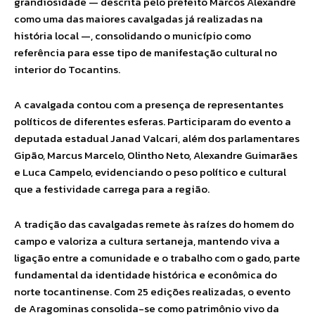
grandiosidade — descrita pelo prefeito Marcos Alexandre
como uma das maiores cavalgadas já realizadas na
história local —, consolidando o município como
referência para esse tipo de manifestação cultural no
interior do Tocantins.
A cavalgada contou com a presença de representantes
políticos de diferentes esferas. Participaram do evento a
deputada estadual Janad Valcari, além dos parlamentares
Gipão, Marcus Marcelo, Olintho Neto, Alexandre Guimarães
e Luca Campelo, evidenciando o peso político e cultural
que a festividade carrega para a região.
A tradição das cavalgadas remete às raízes do homem do
campo e valoriza a cultura sertaneja, mantendo viva a
ligação entre a comunidade e o trabalho com o gado, parte
fundamental da identidade histórica e econômica do
norte tocantinense. Com 25 edições realizadas, o evento
de Aragominas consolida-se como patrimônio vivo da