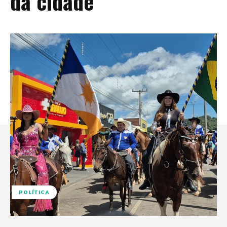
da cidade
POLÍTICA