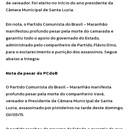
de vereador. Foi eleito no início do ano presidente da
Câmara Municipal de Santa Luzia.
Em nota, o Partido Comunista do Brasil – Maranhão
manifestou profundo pesar pela morte do camarada e
garantiu todo o apoio do governado do Estado,
administrado pelo companheiro de Partido, Flávio Dino,
para o esclarecimento e punição dos assassinos. Segue
abaixo a íntegra:
Nota de pesar do PCdoB
O Partido Comunista do Brasil – Maranhão manifesta
profundo pesar pela morte do companheiro Vavá,
vereador e Presidente da Câmara Municipal de Santa
Luzia, assassinado por pistoleiros na tarde deste domingo,
03/05/15.
O partido recebeu do governo do Estado a garantia de que