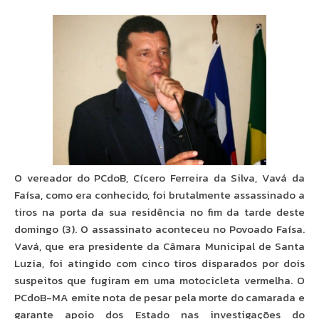
O vereador do PCdoB, Cícero Ferreira da Silva, Vavá da
Faísa, como era conhecido, foi brutalmente assassinado a
tiros na porta da sua residência no fim da tarde deste
domingo (3). O assassinato aconteceu no Povoado Faísa.
Vavá, que era presidente da Câmara Municipal de Santa
Luzia, foi atingido com cinco tiros disparados por dois
suspeitos que fugiram em uma motocicleta vermelha. O
PCdoB-MA emite nota de pesar pela morte do camarada e
garante apoio dos Estado nas investigações do