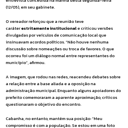
entrevista concedida na manhã desta segunda-feira
(12/05), em seu gabinete.
O vereador reforçou que a reunião teve
caráter
estritamente institucional
e criticou versões
divulgadas por veículos de comunicação local que
insinuavam acordos políticos. “Não houve nenhuma
discussão sobre nomeações ou troca de favores. O que
ocorreu foi um diálogo normal entre representantes do
município”, afirmou.
A imagem, que rodou nas redes, reacendeu debates sobre
a relação entre a base aliada e a oposição na
administração municipal. Enquanto alguns apoiadores do
prefeito comemoraram a aparente aproximação, críticos
questionaram o objetivo do encontro.
Cabanha, no entanto, mantém sua posição: “Meu
compromisso é com a população. Se estou em uma foto