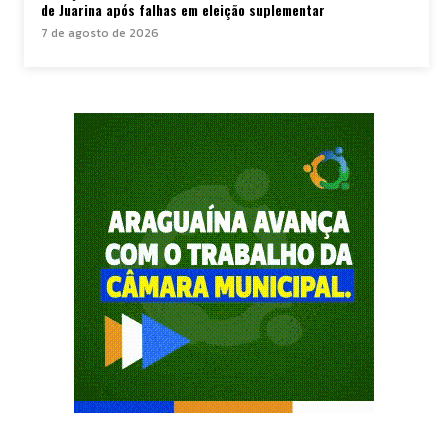
de Juarina após falhas em eleição suplementar
7 de agosto de 2026