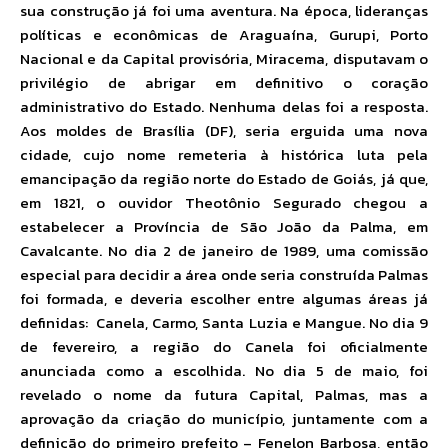
sua construção já foi uma aventura. Na época, lideranças
políticas e econômicas de Araguaína, Gurupi, Porto
Nacional e da Capital provisória, Miracema, disputavam o
privilégio de abrigar em definitivo o coração
administrativo do Estado. Nenhuma delas foi a resposta.
Aos moldes de Brasília (DF), seria erguida uma nova
cidade, cujo nome remeteria à histórica luta pela
emancipação da região norte do Estado de Goiás, já que,
em 1821, o ouvidor Theotônio Segurado chegou a
estabelecer a Província de São João da Palma, em
Cavalcante. No dia 2 de janeiro de 1989, uma comissão
especial para decidir a área onde seria construída Palmas
foi formada, e deveria escolher entre algumas áreas já
definidas: Canela, Carmo, Santa Luzia e Mangue. No dia 9
de fevereiro, a região do Canela foi oficialmente
anunciada como a escolhida. No dia 5 de maio, foi
revelado o nome da futura Capital, Palmas, mas a
aprovação da criação do município, juntamente com a
definição do primeiro prefeito – Fenelon Barbosa, então