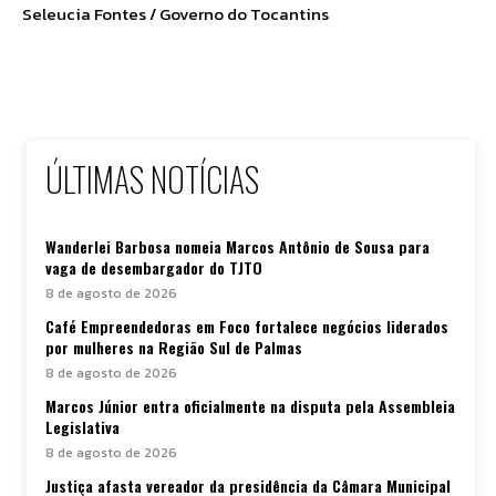
Seleucia Fontes / Governo do Tocantins
ÚLTIMAS NOTÍCIAS
Wanderlei Barbosa nomeia Marcos Antônio de Sousa para
vaga de desembargador do TJTO
8 de agosto de 2026
Café Empreendedoras em Foco fortalece negócios liderados
por mulheres na Região Sul de Palmas
8 de agosto de 2026
Marcos Júnior entra oficialmente na disputa pela Assembleia
Legislativa
8 de agosto de 2026
Justiça afasta vereador da presidência da Câmara Municipal