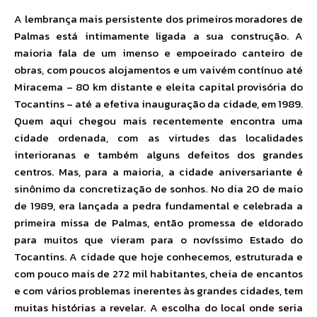
A lembrança mais persistente dos primeiros moradores de
Palmas está intimamente ligada a sua construção. A
maioria fala de um imenso e empoeirado canteiro de
obras, com poucos alojamentos e um vaivém contínuo até
Miracema – 80 km distante e eleita capital provisória do
Tocantins – até a efetiva inauguração da cidade, em 1989.
Quem aqui chegou mais recentemente encontra uma
cidade ordenada, com as virtudes das localidades
interioranas e também alguns defeitos dos grandes
centros. Mas, para a maioria, a cidade aniversariante é
sinônimo da concretização de sonhos. No dia 20 de maio
de 1989, era lançada a pedra fundamental e celebrada a
primeira missa de Palmas, então promessa de eldorado
para muitos que vieram para o novíssimo Estado do
Tocantins. A cidade que hoje conhecemos, estruturada e
com pouco mais de 272 mil habitantes, cheia de encantos
e com vários problemas inerentes às grandes cidades, tem
muitas histórias a revelar. A escolha do local onde seria