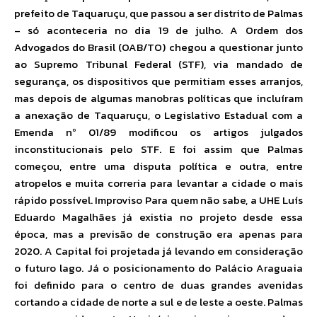
prefeito de Taquaruçu, que passou a ser distrito de Palmas
– só aconteceria no dia 19 de julho. A Ordem dos
Advogados do Brasil (OAB/TO) chegou a questionar junto
ao Supremo Tribunal Federal (STF), via mandado de
segurança, os dispositivos que permitiam esses arranjos,
mas depois de algumas manobras políticas que incluíram
a anexação de Taquaruçu, o Legislativo Estadual com a
Emenda nº 01/89 modificou os artigos julgados
inconstitucionais pelo STF. E foi assim que Palmas
começou, entre uma disputa política e outra, entre
atropelos e muita correria para levantar a cidade o mais
rápido possível. Improviso Para quem não sabe, a UHE Luís
Eduardo Magalhães já existia no projeto desde essa
época, mas a previsão de construção era apenas para
2020. A Capital foi projetada já levando em consideração
o futuro lago. Já o posicionamento do Palácio Araguaia
foi definido para o centro de duas grandes avenidas
cortando a cidade de norte a sul e de leste a oeste. Palmas