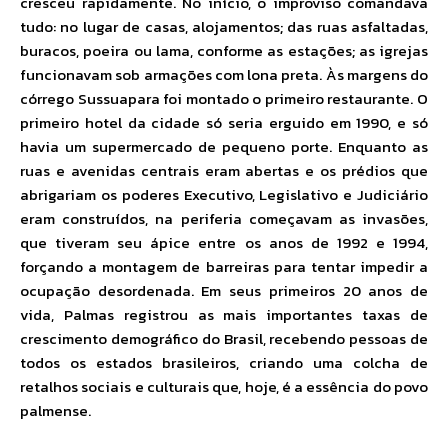
cresceu rapidamente. No início, o improviso comandava
tudo: no lugar de casas, alojamentos; das ruas asfaltadas,
buracos, poeira ou lama, conforme as estações; as igrejas
funcionavam sob armações com lona preta. Às margens do
córrego Sussuapara foi montado o primeiro restaurante. O
primeiro hotel da cidade só seria erguido em 1990, e só
havia um supermercado de pequeno porte. Enquanto as
ruas e avenidas centrais eram abertas e os prédios que
abrigariam os poderes Executivo, Legislativo e Judiciário
eram construídos, na periferia começavam as invasões,
que tiveram seu ápice entre os anos de 1992 e 1994,
forçando a montagem de barreiras para tentar impedir a
ocupação desordenada. Em seus primeiros 20 anos de
vida, Palmas registrou as mais importantes taxas de
crescimento demográfico do Brasil, recebendo pessoas de
todos os estados brasileiros, criando uma colcha de
retalhos sociais e culturais que, hoje, é a essência do povo
palmense.