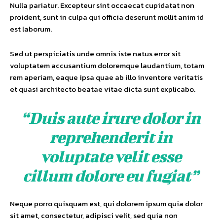
Nulla pariatur. Excepteur sint occaecat cupidatat non
proident, sunt in culpa qui officia deserunt mollit anim id
est laborum.
Sed ut perspiciatis unde omnis iste natus error sit
voluptatem accusantium doloremque laudantium, totam
rem aperiam, eaque ipsa quae ab illo inventore veritatis
et quasi architecto beatae vitae dicta sunt explicabo.
“Duis aute irure dolor in
reprehenderit in
voluptate velit esse
cillum dolore eu fugiat”
Neque porro quisquam est, qui dolorem ipsum quia dolor
sit amet, consectetur, adipisci velit, sed quia non