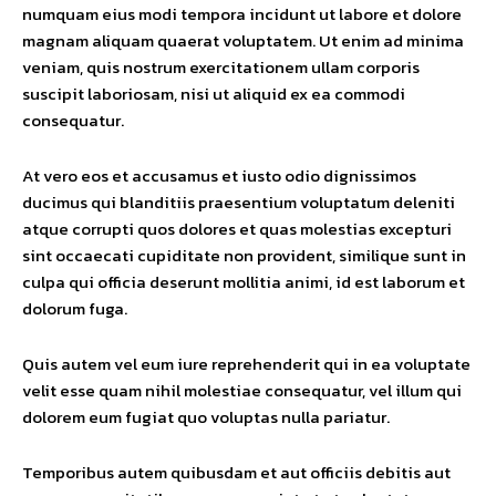
numquam eius modi tempora incidunt ut labore et dolore
magnam aliquam quaerat voluptatem. Ut enim ad minima
veniam, quis nostrum exercitationem ullam corporis
suscipit laboriosam, nisi ut aliquid ex ea commodi
consequatur.
At vero eos et accusamus et iusto odio dignissimos
ducimus qui blanditiis praesentium voluptatum deleniti
atque corrupti quos dolores et quas molestias excepturi
sint occaecati cupiditate non provident, similique sunt in
culpa qui officia deserunt mollitia animi, id est laborum et
dolorum fuga.
Quis autem vel eum iure reprehenderit qui in ea voluptate
velit esse quam nihil molestiae consequatur, vel illum qui
dolorem eum fugiat quo voluptas nulla pariatur.
Temporibus autem quibusdam et aut officiis debitis aut