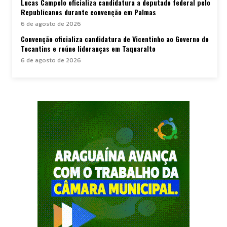
Lucas Campelo oficializa candidatura a deputado federal pelo
Republicanos durante convenção em Palmas
6 de agosto de 2026
Convenção oficializa candidatura de Vicentinho ao Governo do
Tocantins e reúne lideranças em Taquaralto
6 de agosto de 2026