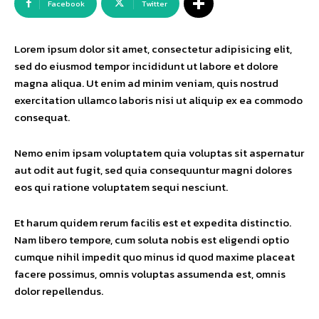
Facebook
Twitter
Lorem ipsum dolor sit amet, consectetur adipisicing elit,
sed do eiusmod tempor incididunt ut labore et dolore
magna aliqua. Ut enim ad minim veniam, quis nostrud
exercitation ullamco laboris nisi ut aliquip ex ea commodo
consequat.
Nemo enim ipsam voluptatem quia voluptas sit aspernatur
aut odit aut fugit, sed quia consequuntur magni dolores
eos qui ratione voluptatem sequi nesciunt.
Et harum quidem rerum facilis est et expedita distinctio.
Nam libero tempore, cum soluta nobis est eligendi optio
cumque nihil impedit quo minus id quod maxime placeat
facere possimus, omnis voluptas assumenda est, omnis
dolor repellendus.